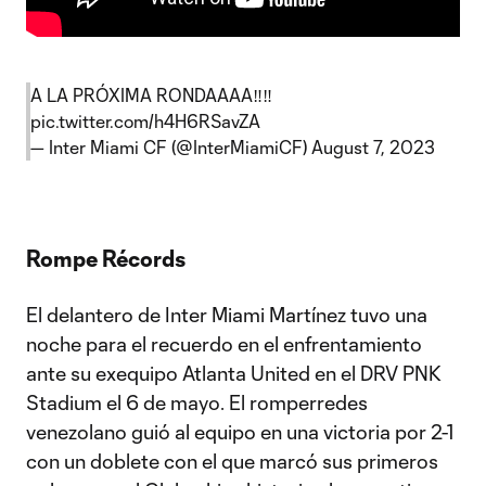
A LA PRÓXIMA RONDAAAA‼️‼️
pic.twitter.com/h4H6RSavZA
— Inter Miami CF (@InterMiamiCF)
August 7, 2023
Rompe Récords
El delantero de Inter Miami Martínez tuvo una
noche para el recuerdo en el enfrentamiento
ante su exequipo Atlanta United en el DRV PNK
Stadium el 6 de mayo. El romperredes
venezolano guió al equipo en una victoria por 2-1
con un doblete con el que marcó sus primeros