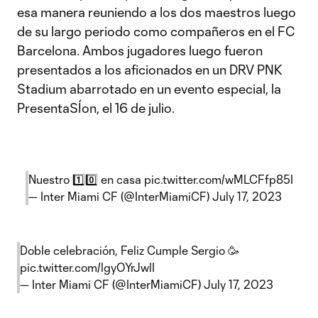
esa manera reuniendo a los dos maestros luego
de su largo periodo como compañeros en el FC
Barcelona. Ambos jugadores luego fueron
presentados a los aficionados en un DRV PNK
Stadium abarrotado en un evento especial, la
PresentaSÍon, el 16 de julio.
Nuestro 1️⃣0️⃣ en casa
pic.twitter.com/wMLCFfp85I
— Inter Miami CF (@InterMiamiCF)
July 17, 2023
Doble celebración, Feliz Cumple Sergio 🥳
pic.twitter.com/lgyOYrJwlI
— Inter Miami CF (@InterMiamiCF)
July 17, 2023