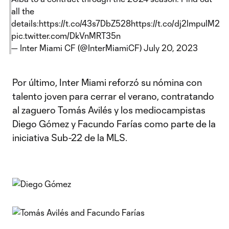
all the
details:
https://t.co/43s7DbZ528
https://t.co/dj2lmpulM2
pic.twitter.com/DkVnMRT35n
— Inter Miami CF (@InterMiamiCF)
July 20, 2023
Por último, Inter Miami reforzó su nómina con
talento joven para cerrar el verano, contratando
al zaguero Tomás Avilés y los mediocampistas
Diego Gómez y Facundo Farías como parte de la
iniciativa Sub-22 de la MLS.