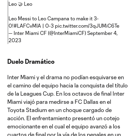
Leo 🤝 Leo
Leo Messi to Leo Campana to make it 3-
0!
#LAFCvMIA
| 0-3
pic.twitter.com/3qJUMiC6Te
— Inter Miami CF (@InterMiamiCF)
September 4,
2023
Duelo Dramático
Inter Miami y el drama no podían esquivarse en
el camino del equipo hacia la conquista del título
de la Leagues Cup. En los octavos de final Inter
Miami viajó para medirse a FC Dallas en el
Toyota Stadium en un choque cargado de
acción. El enfrentamiento presentó un cotejo
emocionante en el cual el equipo avanzó a los
cuartos de final por la vía de los penales en un