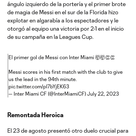
ángulo izquierdo de la portería y el primer brote
de magia de Messi en el sur de la Florida hizo
explotar en algarabía a los espectadores y le
otorgó al equipo una victoria por 2-1 en el inicio
de su campaña en la Leagues Cup.
El primer gol de Messi con Inter Miami 🤯🤯👏👏
Messi scores in his first match with the club to give
us the lead in the 94th minute.
pic.twitter.com/pI7bYjEK63
— Inter Miami CF (@InterMiamiCF)
July 22, 2023
Remontada Heroica
El 23 de agosto presentó otro duelo crucial para