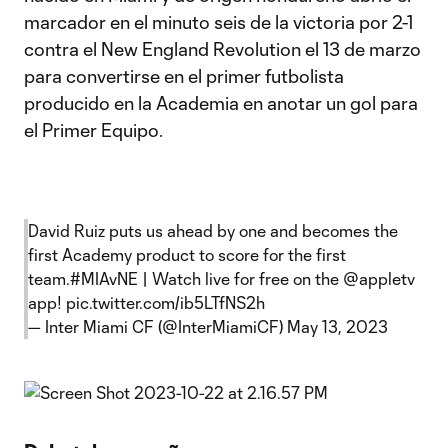
marcador en el minuto seis de la victoria por 2-1
contra el New England Revolution el 13 de marzo
para convertirse en el primer futbolista
producido en la Academia en anotar un gol para
el Primer Equipo.
David Ruiz puts us ahead by one and becomes the
first Academy product to score for the first
team.
#MIAvNE
| Watch live for free on the
@appletv
app!
pic.twitter.com/ib5LTfNS2h
— Inter Miami CF (@InterMiamiCF)
May 13, 2023