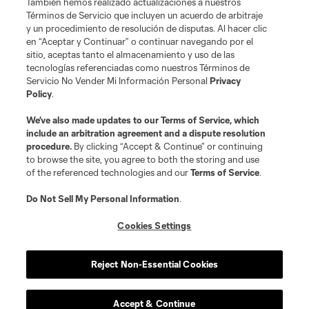
También hemos realizado actualizaciones a nuestros
Términos de Servicio que incluyen un acuerdo de arbitraje
y un procedimiento de resolución de disputas. Al hacer clic
en “Aceptar y Continuar” o continuar navegando por el
sitio, aceptas tanto el almacenamiento y uso de las
tecnologías referenciadas como nuestros Términos de
Servicio No Vender Mi Información Personal
Privacy
Policy
.
We’ve also made updates to our
Terms of Service
, which
include an arbitration agreement and a dispute resolution
procedure.
By clicking “Accept & Continue” or continuing
to browse the site, you agree to both the storing and use
of the referenced technologies and our
Terms of Service
.
Do Not Sell My Personal Information
.
Cookies Settings
Reject Non-Essential Cookies
Accept & Continue