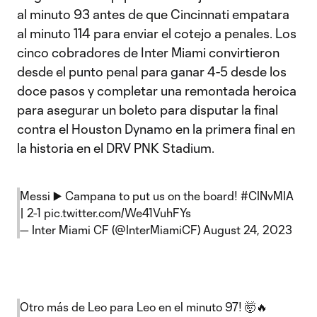
al minuto 93 antes de que Cincinnati empatara
al minuto 114 para enviar el cotejo a penales. Los
cinco cobradores de Inter Miami convirtieron
desde el punto penal para ganar 4-5 desde los
doce pasos y completar una remontada heroica
para asegurar un boleto para disputar la final
contra el Houston Dynamo en la primera final en
la historia en el DRV PNK Stadium.
Messi ▶️ Campana to put us on the board!
#CINvMIA
| 2-1
pic.twitter.com/We41VuhFYs
— Inter Miami CF (@InterMiamiCF)
August 24, 2023
Otro más de Leo para Leo en el minuto 97! 🤯🔥