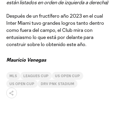
están listados en orden de izquierda a derecha)
Después de un fructífero año 2023 en el cual
Inter Miami tuvo grandes logros tanto dentro
como fuera del campo, el Club mira con
entusiasmo lo que está por delante para
construir sobre lo obtenido este año.
Mauricio Venegas
MLS
LEAGUES CUP
US OPEN CUP
US OPEN CUP
DRV PNK STADIUM