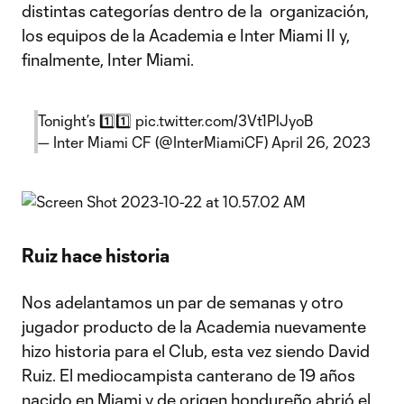
distintas categorías dentro de la organización,
los equipos de la Academia e Inter Miami II y,
finalmente, Inter Miami.
Tonight’s 1️⃣1️⃣
pic.twitter.com/3Vt1PlJyoB
— Inter Miami CF (@InterMiamiCF)
April 26, 2023
Ruiz hace historia
Nos adelantamos un par de semanas y otro
jugador producto de la Academia nuevamente
hizo historia para el Club, esta vez siendo David
Ruiz. El mediocampista canterano de 19 años
nacido en Miami y de origen hondureño abrió el