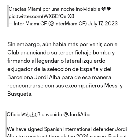
Gracias Miami por una noche inolvidable 🩷🖤
pic.twitter.com/WX6EfCerX8
— Inter Miami CF (@InterMiamiCF)
July 17, 2023
Sin embargo, aún había más por venir, con el
Club anunciando su tercer fichaje bomba y
firmando al legendario lateral izquierdo
exjugador de la selección de España y del
Barcelona Jordi Alba para de esa manera
reencontrarse con sus excompañeros Messi y
Busquets.
Oficial✍️🇪🇸Bienvenido
@JordiAlba
We have signed Spanish international defender Jordi
Alba to a contract through the 2024 season. Find out