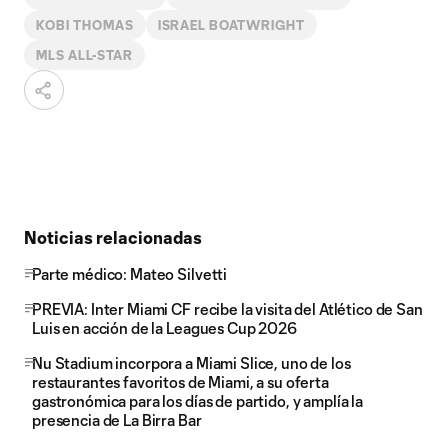
KOBI THOMAS
ISRAEL BOATWRIGHT
MLS ALL-STAR
Noticias relacionadas
Parte médico: Mateo Silvetti
PREVIA: Inter Miami CF recibe la visita del Atlético de San
Luis en acción de la Leagues Cup 2026
Nu Stadium incorpora a Miami Slice, uno de los
restaurantes favoritos de Miami, a su oferta
gastronómica para los días de partido, y amplía la
presencia de La Birra Bar