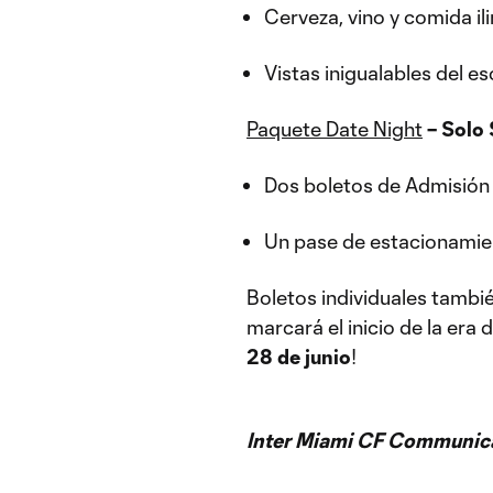
Cerveza, vino y comida il
Vistas inigualables del e
Paquete Date Night
– Solo
Dos boletos de Admisión
Un pase de estacionamie
Boletos individuales tambi
marcará el inicio de la era
28 de junio
!
Inter Miami CF Communic