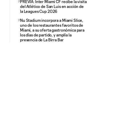
PREVIA: Inter Miami CF recibe la visita
del Atlético de San Luis en acción de
la Leagues Cup 2026
Nu Stadium incorpora a Miami Slice,
uno de los restaurantes favoritos de
Miami, a su oferta gastronómica para
los días de partido, y amplía la
presencia de La Birra Bar