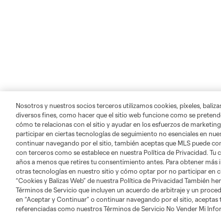
Nosotros y nuestros socios terceros utilizamos cookies, píxeles, baliz
diversos fines, como hacer que el sitio web funcione como se pretende
cómo te relacionas con el sitio y ayudar en los esfuerzos de marketing
participar en ciertas tecnologías de seguimiento no esenciales en nues
continuar navegando por el sitio, también aceptas que MLS puede comp
con terceros como se establece en nuestra Política de Privacidad. Tu
años a menos que retires tu consentimiento antes. Para obtener más 
otras tecnologías en nuestro sitio y cómo optar por no participar en ci
“Cookies y Balizas Web” de nuestra Política de Privacidad También he
Términos de Servicio que incluyen un acuerdo de arbitraje y un procedi
en “Aceptar y Continuar” o continuar navegando por el sitio, aceptas
referenciadas como nuestros Términos de Servicio No Vender Mi Inf