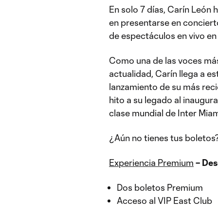
En solo 7 días, Carín León h
en presentarse en conciert
de espectáculos en vivo en
Como una de las voces más i
actualidad, Carín llega a 
lanzamiento de su más rec
hito a su legado al inaugur
clase mundial de Inter Miam
¿Aún no tienes tus boletos
Experiencia Premium
– Des
Dos boletos Premium
Acceso al VIP East Club