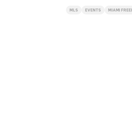
MLS
EVENTS
MIAMI FRE