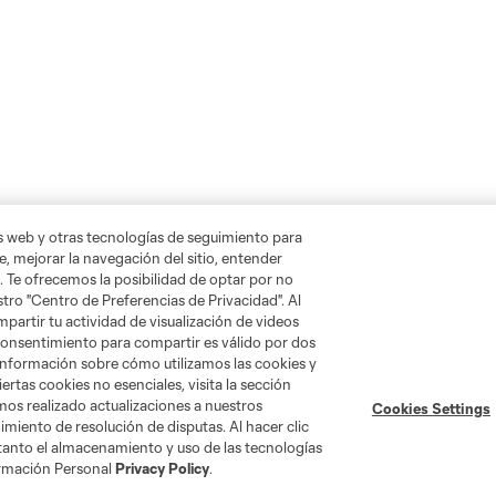
as web y otras tecnologías de seguimiento para
, mejorar la navegación del sitio, entender
. Te ofrecemos la posibilidad de optar por no
tro "Centro de Preferencias de Privacidad". Al
artir tu actividad de visualización de videos
 consentimiento para compartir es válido por dos
información sobre cómo utilizamos las cookies y
ertas cookies no esenciales, visita la sección
mos realizado actualizaciones a nuestros
Cookies Settings
miento de resolución de disputas. Al hacer clic
 tanto el almacenamiento y uso de las tecnologías
ormación Personal
Privacy Policy
.