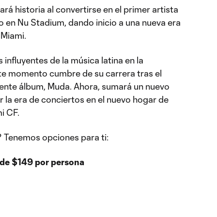
ará historia al convertirse en el primer artista
o en Nu Stadium, dando inicio a una nueva era
 Miami.
nfluyentes de la música latina en la
este momento cumbre de su carrera tras el
iente álbum, Muda. Ahora, sumará un nuevo
ar la era de conciertos en el nuevo hogar de
i CF.
? Tenemos opciones para ti:
de $149 por persona