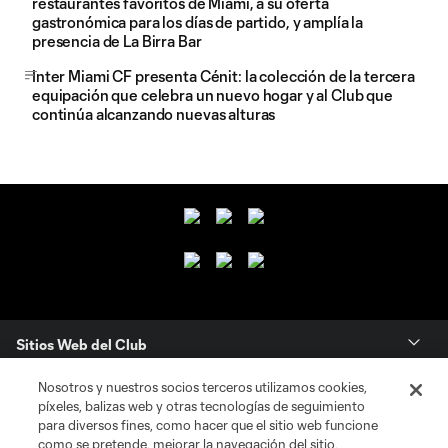
restaurantes favoritos de Miami, a su oferta
gastronómica para los días de partido, y amplía la
presencia de La Birra Bar
Inter Miami CF presenta Cénit: la colección de la tercera
equipación que celebra un nuevo hogar y al Club que
continúa alcanzando nuevas alturas
Sitios Web del Club
Nosotros y nuestros socios terceros utilizamos cookies,
Club
píxeles, balizas web y otras tecnologías de seguimiento
para diversos fines, como hacer que el sitio web funcione
Tickets
como se pretende, mejorar la navegación del sitio,