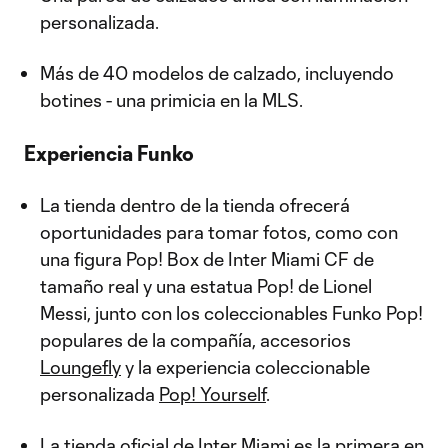
personalizada.
Más de 40 modelos de calzado, incluyendo
botines - una primicia en la MLS.
Experiencia Funko
La tienda dentro de la tienda ofrecerá
oportunidades para tomar fotos, como con
una figura Pop! Box de Inter Miami CF de
tamaño real y una estatua Pop! de Lionel
Messi, junto con los coleccionables Funko Pop!
populares de la compañía, accesorios
Loungefly
y la experiencia coleccionable
personalizada
Pop! Yourself
.
La tienda oficial de Inter Miami es la primera en