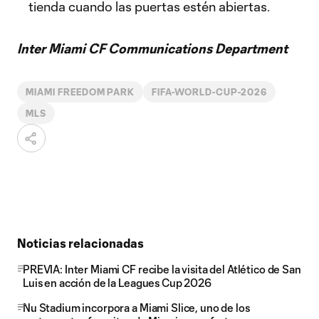
tienda cuando las puertas estén abiertas.
Inter Miami CF Communications Department
MIAMI FREEDOM PARK
FIFA-WORLD-CUP-2026
MLS
Noticias relacionadas
PREVIA: Inter Miami CF recibe la visita del Atlético de San
Luis en acción de la Leagues Cup 2026
Nu Stadium incorpora a Miami Slice, uno de los