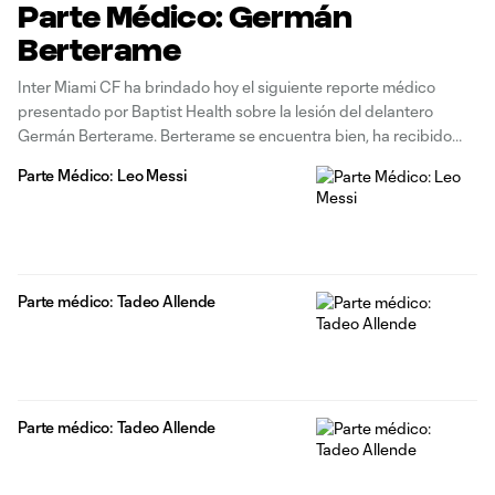
Parte Médico: Germán
Berterame
Inter Miami CF ha brindado hoy el siguiente reporte médico
presentado por Baptist Health sobre la lesión del delantero
Germán Berterame. Berterame se encuentra bien, ha recibido
hoy el alta hospitalaria y regresa a casa tras permanecer en
Parte Médico: Leo Messi
observación durante la noche en el Hospital General de Montreal.
El jugador
Parte médico: Tadeo Allende
Parte médico: Tadeo Allende