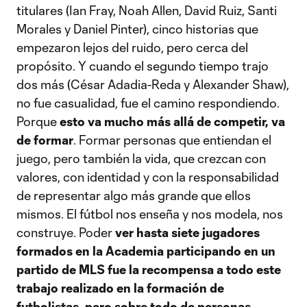
titulares (Ian Fray, Noah Allen, David Ruiz, Santi
Morales y Daniel Pinter), cinco historias que
empezaron lejos del ruido, pero cerca del
propósito. Y cuando el segundo tiempo trajo
dos más (César Adadia-Reda y Alexander Shaw),
no fue casualidad, fue el camino respondiendo.
Porque
esto va mucho más allá de competir, va
de formar
. Formar personas que entiendan el
juego, pero también la vida, que crezcan con
valores, con identidad y con la responsabilidad
de representar algo más grande que ellos
mismos. El fútbol nos enseña y nos modela, nos
construye. Poder
ver hasta siete jugadores
formados en la Academia participando en un
partido de MLS fue la recompensa a todo este
trabajo realizado en la formación de
futbolistas, pero sobre todo de personas
.