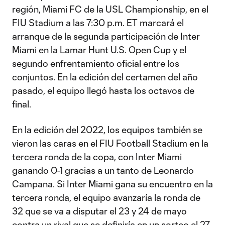
región, Miami FC de la USL Championship, en el
FIU Stadium a las 7:30 p.m. ET marcará el
arranque de la segunda participación de Inter
Miami en la Lamar Hunt U.S. Open Cup y el
segundo enfrentamiento oficial entre los
conjuntos. En la edición del certamen del año
pasado, el equipo llegó hasta los octavos de
final.
En la edición del 2022, los equipos también se
vieron las caras en el FIU Football Stadium en la
tercera ronda de la copa, con Inter Miami
ganando 0-1 gracias a un tanto de Leonardo
Campana. Si Inter Miami gana su encuentro en la
tercera ronda, el equipo avanzaría la ronda de
32 que se va a disputar el 23 y 24 de mayo
contra un rival que se definiría en un sorteo el 27