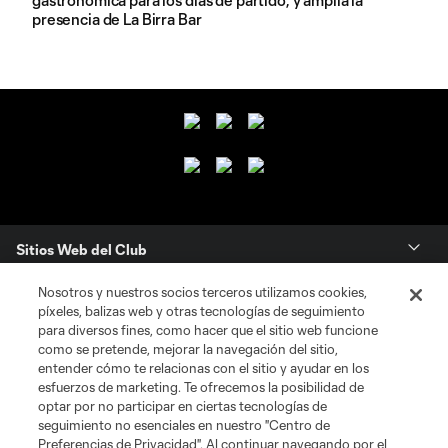
gastronómica para los días de partido, y amplía la
presencia de La Birra Bar
Sitios Web del Club
Nosotros y nuestros socios terceros utilizamos cookies,
Club
píxeles, balizas web y otras tecnologías de seguimiento
para diversos fines, como hacer que el sitio web funcione
Tickets
como se pretende, mejorar la navegación del sitio,
entender cómo te relacionas con el sitio y ayudar en los
esfuerzos de marketing. Te ofrecemos la posibilidad de
News
optar por no participar en ciertas tecnologías de
seguimiento no esenciales en nuestro "Centro de
Preferencias de Privacidad". Al continuar navegando por el
MLSSOCCER.COM