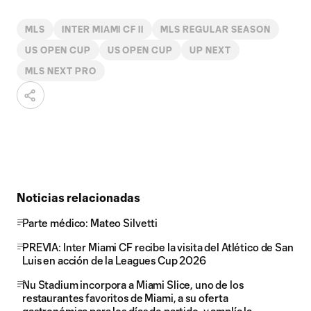
MLS
INTER MIAMI CF II
MLS REGULAR SEASON
US OPEN CUP
US OPEN CUP
UP NEXT
MLS NEXT PRO
Noticias relacionadas
Parte médico: Mateo Silvetti
PREVIA: Inter Miami CF recibe la visita del Atlético de San
Luis en acción de la Leagues Cup 2026
Nu Stadium incorpora a Miami Slice, uno de los
restaurantes favoritos de Miami, a su oferta