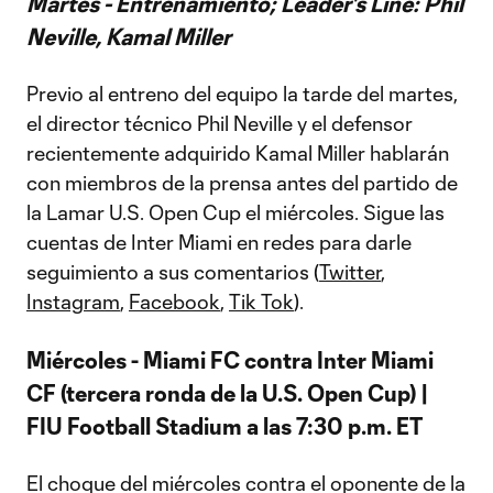
Martes - Entrenamiento; Leader’s Line: Phil
Neville, Kamal Miller
Previo al entreno del equipo la tarde del martes,
el director técnico Phil Neville y el defensor
recientemente adquirido Kamal Miller hablarán
con miembros de la prensa antes del partido de
la Lamar U.S. Open Cup el miércoles. Sigue las
cuentas de Inter Miami en redes para darle
seguimiento a sus comentarios (
Twitter
,
Instagram
,
Facebook
,
Tik Tok
).
Miércoles -
Miami FC contra Inter Miami
CF (tercera ronda de la U.S. Open Cup) |
FIU Football Stadium a las 7:30 p.m. ET
El choque del miércoles contra el oponente de la