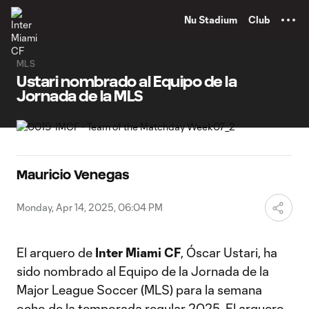
TENT
Nu Stadium
Club
MLS
Ustari nombrado al Equipo de la
Jornada de la MLS
Mauricio Venegas
Monday, Apr 14, 2025, 06:04 PM
El arquero de
Inter Miami CF
, Óscar Ustari, ha
sido nombrado al Equipo de la Jornada de la
Major League Soccer (MLS) para la semana
ocho de la temporada regular 2025. El arquero