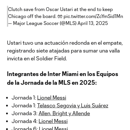
Clutch save from Oscar Ustari at the end to keep
Chicago off the board. 🧤
pic.twitter.com/ZcYmSid1Mn
— Major League Soccer (@MLS)
April 13, 2025
Ustari tuvo una actuación redonda en el empate,
registrando siete atajadas para sumar una valla
invicta en el Soldier Field.
Integrantes de Inter Miami en los Equipos
de la Jornada de la MLS en 2025:
Jornada 1:
Lionel Messi
Jornada 1:
Telasco Segovia y Luis Suárez
Jornada 3:
Allen, Bright y Allende
Jornada 4:
Lionel Messi
Jornada 6:
Lionel Messi