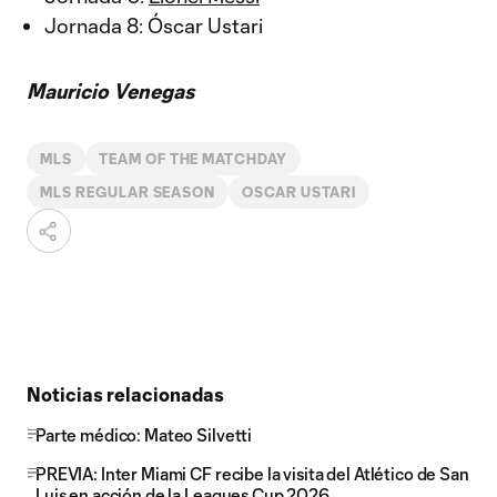
Jornada 8: Óscar Ustari
Mauricio Venegas
MLS
TEAM OF THE MATCHDAY
MLS REGULAR SEASON
OSCAR USTARI
Noticias relacionadas
Parte médico: Mateo Silvetti
PREVIA: Inter Miami CF recibe la visita del Atlético de San
Luis en acción de la Leagues Cup 2026