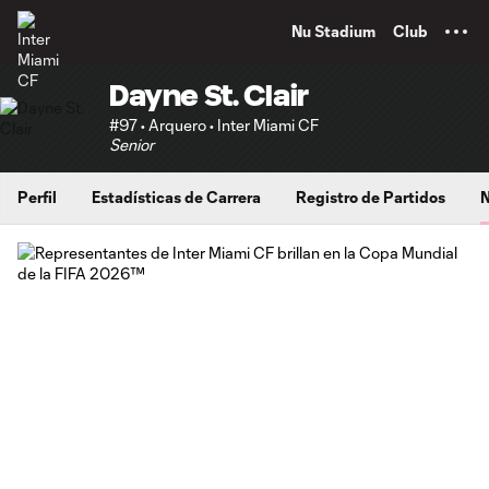
TENT
Nu Stadium
Club
Dayne St. Clair
#97 • Arquero • Inter Miami CF
Senior
Perfil
Estadísticas de Carrera
Registro de Partidos
N