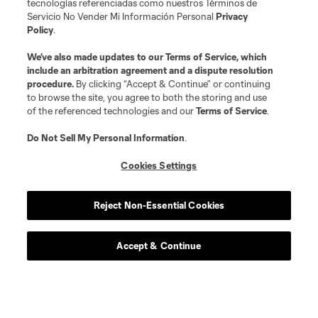
tecnologías referenciadas como nuestros Términos de
Servicio No Vender Mi Información Personal
Privacy
Policy
.
We’ve also made updates to our
Terms of Service
, which
include an arbitration agreement and a dispute resolution
procedure.
By clicking “Accept & Continue” or continuing
to browse the site, you agree to both the storing and use
of the referenced technologies and our
Terms of Service
.
Do Not Sell My Personal Information
.
Cookies Settings
Reject Non-Essential Cookies
Accept & Continue