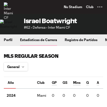
TENT
Nu Stadium
Club
Israel Boatwright
#62 • Defensa • Inter Miami CF
Perfil
Estadísticas de Carrera
Registro de Partidos
N
MLS REGULAR SEASON
Año
Club
GP
GS
Mins
G
A
Miami
0
0
0
0
0
2024