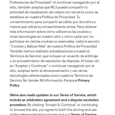
Preferencias de Privacidad". Al continuar navegando por el
sitio, también aceptas que MLS puede compartir tu
actividad de visualización de videos con terceros como se
establece en nuestra Política de Privacidad. Tu
consentimiento para compartir es válido por dos años a
menos que retires tu consentimiento antes. Para obtener
más información sobre cómo utilizamos las cookies y
otras tecnologías en nuestro sitio y cómo optar por no
participar en ciertas cookies no esenciales, visita la sección
“Cookies y Balizas Web” de nuestra Política de Privacidad
También hemos realizado actualizaciones a nuestros
Términos de Servicio que incluyen un acuerdo de arbitraje
y un procedimiento de resolución de disputas. Al hacer clic
en “Aceptar y Continuar” o continuar navegando por el
sitio, aceptas tanto el almacenamiento y uso de las
tecnologías referenciadas como nuestros Términos de
Servicio No Vender Mi Información Personal
Privacy
Policy
.
We’ve also made updates to our
Terms of Service
, which
include an arbitration agreement and a dispute resolution
procedure.
By clicking “Accept & Continue” or continuing
to browse the site, you agree to both the storing and use
of the referenced technologies and our
Terms of Service
.