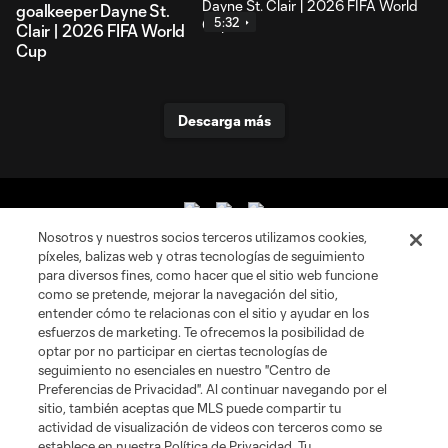
goalkeeper Dayne St.
5:32
Clair | 2026 FIFA World
Cup
Descarga más
Nosotros y nuestros socios terceros utilizamos cookies,
píxeles, balizas web y otras tecnologías de seguimiento
para diversos fines, como hacer que el sitio web funcione
como se pretende, mejorar la navegación del sitio,
entender cómo te relacionas con el sitio y ayudar en los
esfuerzos de marketing. Te ofrecemos la posibilidad de
Sitios Web del Club
optar por no participar en ciertas tecnologías de
seguimiento no esenciales en nuestro "Centro de
Club
Preferencias de Privacidad". Al continuar navegando por el
sitio, también aceptas que MLS puede compartir tu
actividad de visualización de videos con terceros como se
Tickets
establece en nuestra Política de Privacidad. Tu