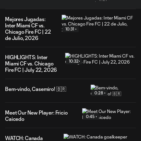
Mejores Jugadas:
Inter Miami CF vs.
10:31
Chicago Fire FC | 22
de Julio, 2026
HIGHLIGHTS: Inter
10:32
Miami CF vs. Chicago
Fire FC | July 22, 2026
Bem-vindo, Casemiro! 🇧🇷
0:28
Meet Our New Player: Fricio
0:45
Caicedo
WATCH: Canada