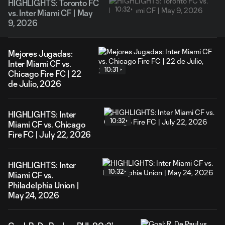
HIGHLIGHTS: Toronto FC
10:32
vs. Inter Miami CF | May
9, 2026
Mejores Jugadas:
Inter Miami CF vs.
10:31
Chicago Fire FC | 22
de Julio, 2026
HIGHLIGHTS: Inter
10:32
Miami CF vs. Chicago
Fire FC | July 22, 2026
HIGHLIGHTS: Inter
10:32
Miami CF vs.
Philadelphia Union |
May 24, 2026