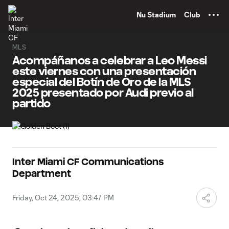
TENT
Nu Stadium
Club
MLS
Acompáñanos a celebrar a Leo Messi
este viernes con una presentación
especial del Botín de Oro de la MLS
2025 presentado por Audi previo al
partido
Inter Miami CF Communications
Department
Friday, Oct 24, 2025, 03:47 PM