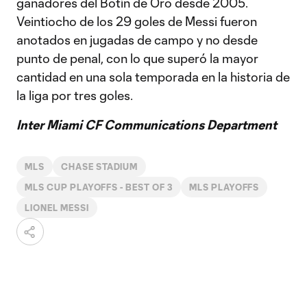
ganadores del Botín de Oro desde 2005.
Veintiocho de los 29 goles de Messi fueron
anotados en jugadas de campo y no desde
punto de penal, con lo que superó la mayor
cantidad en una sola temporada en la historia de
la liga por tres goles.
Inter Miami CF Communications Department
MLS
CHASE STADIUM
MLS CUP PLAYOFFS - BEST OF 3
MLS PLAYOFFS
LIONEL MESSI