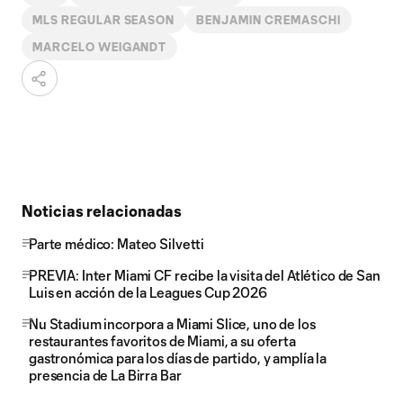
MLS REGULAR SEASON
BENJAMIN CREMASCHI
MARCELO WEIGANDT
Noticias relacionadas
Parte médico: Mateo Silvetti
PREVIA: Inter Miami CF recibe la visita del Atlético de San
Luis en acción de la Leagues Cup 2026
Nu Stadium incorpora a Miami Slice, uno de los
restaurantes favoritos de Miami, a su oferta
gastronómica para los días de partido, y amplía la
presencia de La Birra Bar