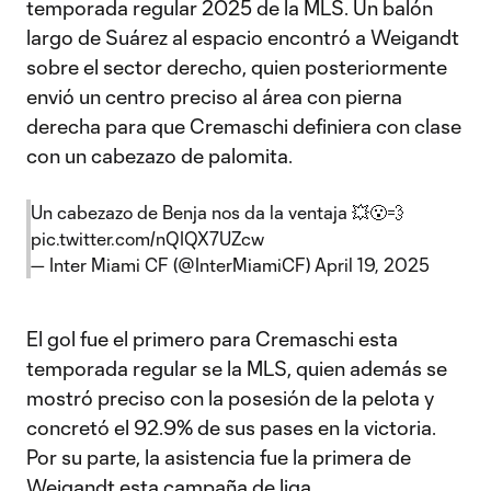
temporada regular 2025 de la MLS. Un balón
largo de Suárez al espacio encontró a Weigandt
sobre el sector derecho, quien posteriormente
envió un centro preciso al área con pierna
derecha para que Cremaschi definiera con clase
con un cabezazo de palomita.
Un cabezazo de Benja nos da la ventaja 💥😮‍💨
pic.twitter.com/nQIQX7UZcw
— Inter Miami CF (@InterMiamiCF)
April 19, 2025
El gol fue el primero para Cremaschi esta
temporada regular se la MLS, quien además se
mostró preciso con la posesión de la pelota y
concretó el 92.9% de sus pases en la victoria.
Por su parte, la asistencia fue la primera de
Weigandt esta campaña de liga.