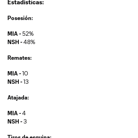
Estadísticas:
Posesión:
MIA -
52%
NSH -
48%
Remates:
MIA -
10
NSH -
13
Atajada:
MIA -
4
NSH -
3
Tiros de esquina: