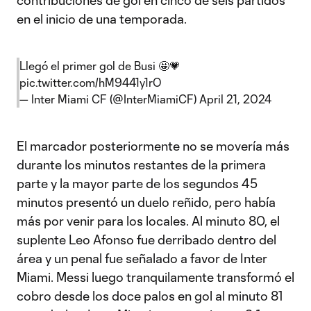
contribuciones de gol en cinco de seis partidos
en el inicio de una temporada.
Llegó el primer gol de Busi 🤩💗
pic.twitter.com/hM9441y1rO
— Inter Miami CF (@InterMiamiCF)
April 21, 2024
El marcador posteriormente no se movería más
durante los minutos restantes de la primera
parte y la mayor parte de los segundos 45
minutos presentó un duelo reñido, pero había
más por venir para los locales. Al minuto 80, el
suplente Leo Afonso fue derribado dentro del
área y un penal fue señalado a favor de Inter
Miami. Messi luego tranquilamente transformó el
cobro desde los doce palos en gol al minuto 81