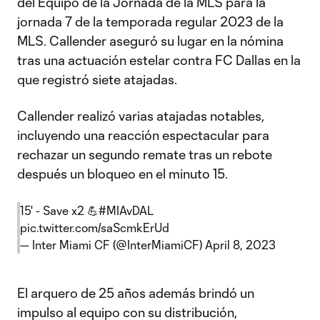
del Equipo de la Jornada de la MLS para la
jornada 7 de la temporada regular 2023 de la
MLS. Callender aseguró su lugar en la nómina
tras una actuación estelar contra FC Dallas en la
que registró siete atajadas.
Callender realizó varias atajadas notables,
incluyendo una reacción espectacular para
rechazar un segundo remate tras un rebote
después un bloqueo en el minuto 15.
15' - Save x2 💪
#MIAvDAL
pic.twitter.com/saScmkErUd
— Inter Miami CF (@InterMiamiCF)
April 8, 2023
El arquero de 25 años además brindó un
impulso al equipo con su distribución,