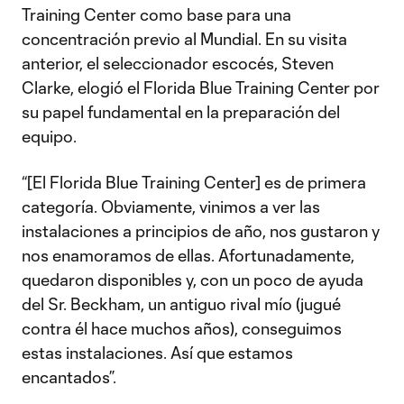
Training Center como base para una
concentración previo al Mundial. En su visita
anterior, el seleccionador escocés, Steven
Clarke, elogió el Florida Blue Training Center por
su papel fundamental en la preparación del
equipo.
“[El Florida Blue Training Center] es de primera
categoría. Obviamente, vinimos a ver las
instalaciones a principios de año, nos gustaron y
nos enamoramos de ellas. Afortunadamente,
quedaron disponibles y, con un poco de ayuda
del Sr. Beckham, un antiguo rival mío (jugué
contra él hace muchos años), conseguimos
estas instalaciones. Así que estamos
encantados”.