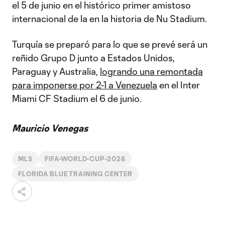
el 5 de junio en el histórico primer amistoso
internacional de la en la historia de Nu Stadium.
Turquía se preparó para lo que se prevé será un
reñido Grupo D junto a Estados Unidos,
Paraguay y Australia,
logrando una remontada
para imponerse por 2-1 a Venezuela
en el Inter
Miami CF Stadium el 6 de junio.
Mauricio Venegas
MLS
FIFA-WORLD-CUP-2026
FLORIDA BLUE TRAINING CENTER