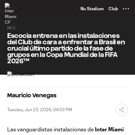
TENT
Nu Stadium
Club
MLS
Escocia entrena en las instalaciones
del Club de cara a enfrentar a Brasil en
crucial último partido de la fase de
grupos en la Copa Mundial de la FIFA
2026™
Mauricio Venegas
Tuesday, Jun 23, 2026, 04:53 PM
Las vanguardistas instalaciones de
Inter Miami