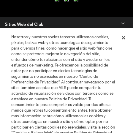
Sitios Web del Club
Nosotros y nuestros socios terceros utilizamos cookies,
Club
píxeles, balizas web y otras tecnologías de seguimiento
para diversos fines, como hacer que el sitio web funcione
Tickets
como se pretende, mejorar la navegación del sitio,
entender cómo te relacionas con el sitio y ayudar en los
esfuerzos de marketing. Te ofrecemos la posibilidad de
News
optar por no participar en ciertas tecnologías de
seguimiento no esenciales en nuestro "Centro de
Preferencias de Privacidad". Al continuar navegando por el
MLSSOCCER.COM
sitio, también aceptas que MLS puede compartir tu
actividad de visualización de videos con terceros como se
establece en nuestra Política de Privacidad. Tu
consentimiento para compartir es válido por dos años a
menos que retires tu consentimiento antes. Para obtener
más información sobre cómo utilizamos las cookies y
otras tecnologías en nuestro sitio y cómo optar por no
participar en ciertas cookies no esenciales, visita la sección
“Cookies y Balizas Web” de nuestra Política de Privacidad