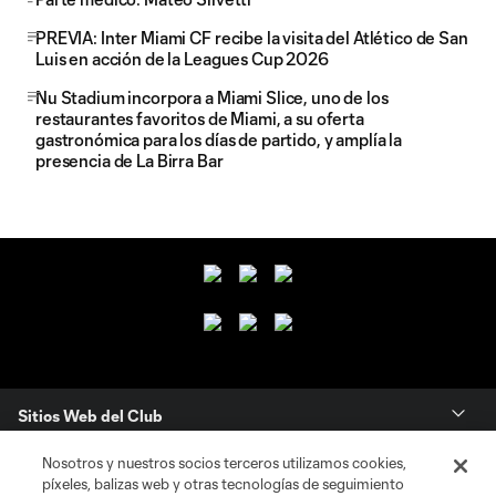
PREVIA: Inter Miami CF recibe la visita del Atlético de San
Luis en acción de la Leagues Cup 2026
Nu Stadium incorpora a Miami Slice, uno de los
restaurantes favoritos de Miami, a su oferta
gastronómica para los días de partido, y amplía la
presencia de La Birra Bar
Sitios Web del Club
Nosotros y nuestros socios terceros utilizamos cookies,
Club
píxeles, balizas web y otras tecnologías de seguimiento