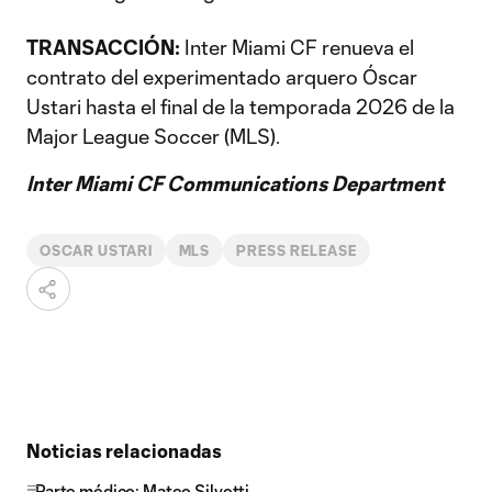
TRANSACCIÓN:
Inter Miami CF renueva el
contrato del experimentado arquero Óscar
Ustari hasta el final de la temporada 2026 de la
Major League Soccer (MLS).
Inter Miami CF Communications Department
OSCAR USTARI
MLS
PRESS RELEASE
Noticias relacionadas
Parte médico: Mateo Silvetti