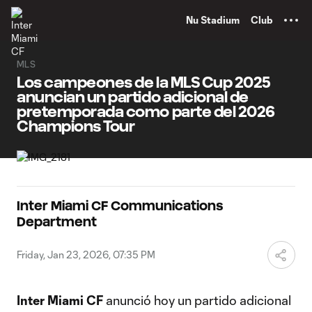
TENT
Nu Stadium
Club
MLS
Los campeones de la MLS Cup 2025
anuncian un partido adicional de
pretemporada como parte del 2026
Champions Tour
Inter Miami CF Communications
Department
Friday, Jan 23, 2026, 07:35 PM
Inter Miami CF
anunció hoy un partido adicional