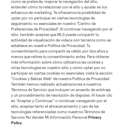
como se pretende, mejorar la navegación del sitio,
entender cómo te relacionas con el sitio y ayudar en los
esfuerzos de marketing. Te ofrecemos la posibilidad de
optar por no participar en ciertas tecnologías de
seguimiento no esenciales en nuestro "Centro de
Preferencias de Privacidad". Al continuar navegando por el
sitio, también aceptas que MLS puede compartir tu
actividad de visualización de videos con terceros como se
establece en nuestra Política de Privacidad. Tu
consentimiento para compartir es válido por dos años a
menos que retires tu consentimiento antes. Para obtener
más información sobre cómo utilizamos las cookies y
Sitios Web del Club
otras tecnologías en nuestro sitio y cómo optar por no
participar en ciertas cookies no esenciales, visita la sección
Club
“Cookies y Balizas Web” de nuestra Política de Privacidad
También hemos realizado actualizaciones a nuestros
Términos de Servicio que incluyen un acuerdo de arbitraje
Tickets
y un procedimiento de resolución de disputas. Al hacer clic
en “Aceptar y Continuar” o continuar navegando por el
News
sitio, aceptas tanto el almacenamiento y uso de las
tecnologías referenciadas como nuestros Términos de
Servicio No Vender Mi Información Personal
Privacy
MLSSOCCER.COM
Policy
.