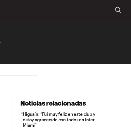
”
Noticias relacionadas
Higuaín: “Fui muy feliz en este club y
estoy agradecido con todos en Inter
Miami”