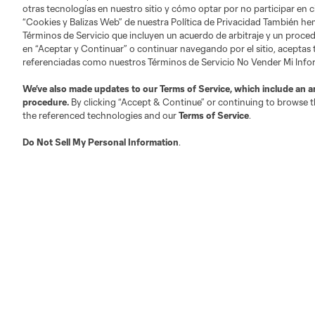
otras tecnologías en nuestro sitio y cómo optar por no participar en ci
“Cookies y Balizas Web” de nuestra Política de Privacidad También he
Términos de Servicio que incluyen un acuerdo de arbitraje y un procedi
en “Aceptar y Continuar” o continuar navegando por el sitio, aceptas
referenciadas como nuestros Términos de Servicio No Vender Mi Inf
We’ve also made updates to our
Terms of Service
, which include an a
procedure.
By clicking “Accept & Continue” or continuing to browse th
the referenced technologies and our
Terms of Service
.
Do Not Sell My Personal Information
.