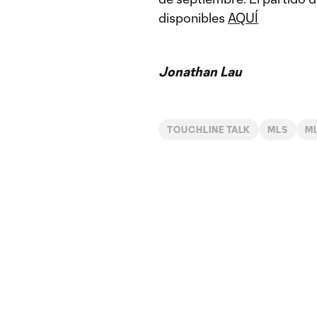
disponibles
AQUÍ
Jonathan Lau
TOUCHLINE TALK
MLS
M