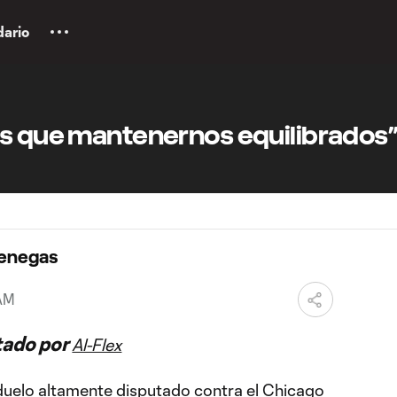
dario
os que mantenernos equilibrados
Venegas
 AM
tado por
Al-Flex
duelo altamente disputado contra el Chicago