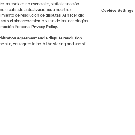
ertas cookies no esenciales, visita la sección
mos realizado actualizaciones a nuestros
Cookies Settings
miento de resolución de disputas. Al hacer clic
 tanto el almacenamiento y uso de las tecnologías
ormación Personal
Privacy Policy
.
rbitration agreement and a dispute resolution
e site, you agree to both the storing and use of