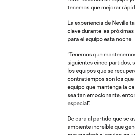
tenemos que mejorar rápido
La experiencia de Neville 
clave durante las próximas
para el equipo esta noche.
“Tenemos que mantenernos 
siguientes cinco partidos
los equipos que se recuper
contratiempos son los que s
equipo que mantenga la cal
sea tan emocionante, enton
especial”.
De cara al partido que se a
ambiente increíble que gen
que ayudará al equipo en u