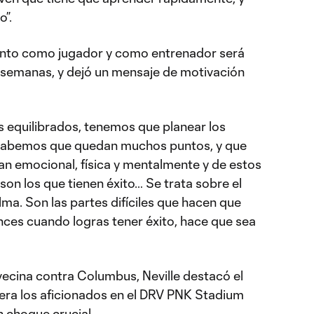
”.
tanto como jugador y como entrenador será
 semanas, y dejó un mensaje de motivación
equilibrados, tenemos que planear los
, sabemos que quedan muchos puntos, y que
an emocional, física y mentalmente y de estos
on los que tienen éxito… Se trata sobre el
ma. Son las partes difíciles que hacen que
ces cuando logras tener éxito, hace que sea
vecina contra Columbus, Neville destacó el
era los aficionados en el DRV PNK Stadium
n choque crucial.