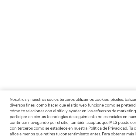
Nosotros y nuestros socios terceros utilizamos cookies, píxeles, baliz
diversos fines, como hacer que el sitio web funcione como se pretende
cómo te relacionas con el sitio y ayudar en los esfuerzos de marketing
participar en ciertas tecnologías de seguimiento no esenciales en nues
continuar navegando por el sitio, también aceptas que MLS puede comp
con terceros como se establece en nuestra Política de Privacidad. Tu
años a menos que retires tu consentimiento antes. Para obtener más 