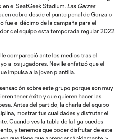
do en el SeatGeek Stadium.
Las Garzas
buen cobro desde el punto penal de Gonzalo
nto fue el décimo de la campaña para el
eador del equipo esta temporada regular 2022
ille compareció ante los medios tras el
o a los jugadores. Neville enfatizó que el
ue impulsa a la joven plantilla.
sensación sobre este grupo porque son muy
eren tener éxito y que quieren hacer las
esa. Antes del partido, la charla del equipo
plina, mostrar tus cualidades y disfrutar el
te. Cuando ves la tabla de la liga puedes
tento, y tenemos que poder disfrutar de este
ven que tiene que aprender rápidamente, y