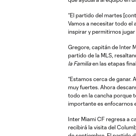
“El partido del martes [co
Vamos a necesitar todo el 
inspirar y permitirnos jugar
Gregore, capitán de Inter 
partido de la MLS, resaltan
la Familia
en las etapas final
“Estamos cerca de ganar. 
muy fuertes. Ahora descan
todo en la cancha porque 
importante es enfocarnos 
Inter Miami CF regresa a c
recibirá la visita del Col
de septiembre. El partido da