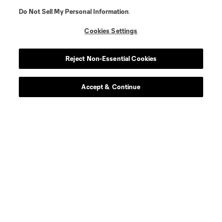
Do Not Sell My Personal Information
.
Cookies Settings
Reject Non-Essential Cookies
Accept & Continue
More series