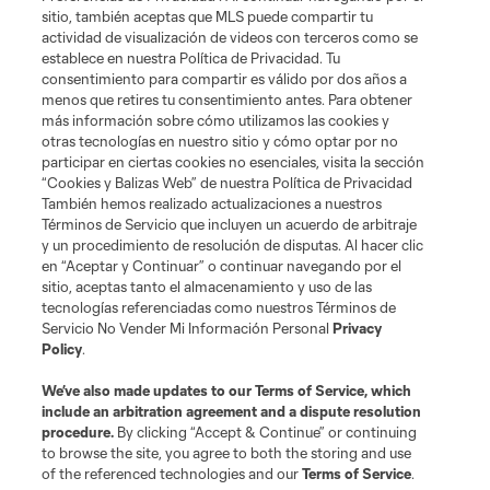
sitio, también aceptas que MLS puede compartir tu
actividad de visualización de videos con terceros como se
establece en nuestra Política de Privacidad. Tu
consentimiento para compartir es válido por dos años a
menos que retires tu consentimiento antes. Para obtener
más información sobre cómo utilizamos las cookies y
otras tecnologías en nuestro sitio y cómo optar por no
participar en ciertas cookies no esenciales, visita la sección
“Cookies y Balizas Web” de nuestra Política de Privacidad
También hemos realizado actualizaciones a nuestros
Términos de Servicio que incluyen un acuerdo de arbitraje
y un procedimiento de resolución de disputas. Al hacer clic
en “Aceptar y Continuar” o continuar navegando por el
sitio, aceptas tanto el almacenamiento y uso de las
tecnologías referenciadas como nuestros Términos de
Servicio No Vender Mi Información Personal
Privacy
Policy
.
We’ve also made updates to our
Terms of Service
, which
include an arbitration agreement and a dispute resolution
procedure.
By clicking “Accept & Continue” or continuing
to browse the site, you agree to both the storing and use
of the referenced technologies and our
Terms of Service
.