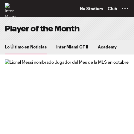
TENT
Nu Stadium
Club
Player of the Month
Lo Último en Noticias
Inter Miami CF II
Academy