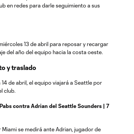
lub en redes para darle seguimiento a sus
 miércoles 13 de abril para reposar y recargar
aje del año del equipo hacia la costa oeste.
o y traslado
14 de abril, el equipo viajará a Seattle por
l club.
Pabs contra Adrian del Seattle Sounders | 7
r Miami se medirá ante Adrian, jugador de