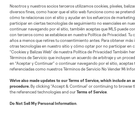
Nosotros y nuestros socios terceros utilizamos cookies, píxeles, baliz
diversos fines, como hacer que el sitio web funcione como se pretende
cómo te relacionas con el sitio y ayudar en los esfuerzos de marketing
participar en ciertas tecnologías de seguimiento no esenciales en nues
continuar navegando por el sitio, también aceptas que MLS puede comp
con terceros como se establece en nuestra Política de Privacidad. Tu
años a menos que retires tu consentimiento antes. Para obtener más 
otras tecnologías en nuestro sitio y cómo optar por no participar en ci
“Cookies y Balizas Web” de nuestra Política de Privacidad También he
Términos de Servicio que incluyen un acuerdo de arbitraje y un procedi
en “Aceptar y Continuar” o continuar navegando por el sitio, aceptas
referenciadas como nuestros Términos de Servicio No Vender Mi Inf
We’ve also made updates to our
Terms of Service
, which include an a
procedure.
By clicking “Accept & Continue” or continuing to browse th
the referenced technologies and our
Terms of Service
.
Do Not Sell My Personal Information
.