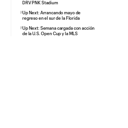
DRV PNK Stadium
Up Next: Arrancando mayo de
regreso en el sur de la Florida
Up Next: Semana cargada con acción
de la U.S. Open Cup y la MLS