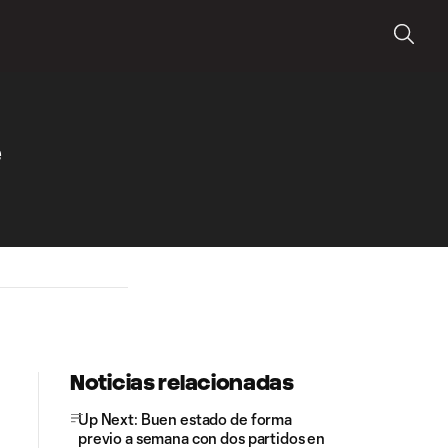
e
Noticias relacionadas
Up Next: Buen estado de forma
previo a semana con dos partidos en