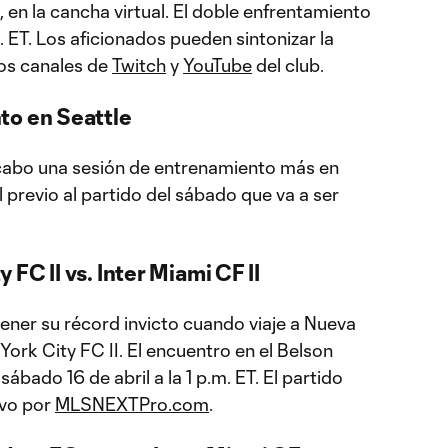
en la cancha virtual. El doble enfrentamiento
. ET. Los aficionados pueden sintonizar la
los canales de
Twitch
y
YouTube
del club.
to en Seattle
cabo una sesión de entrenamiento más en
il previo al partido del sábado que va a ser
FC II vs. Inter Miami CF II
ener su récord invicto cuando viaje a Nueva
York City FC II. El encuentro en el Belson
sábado 16 de abril a la 1 p.m. ET. El partido
ivo por
MLSNEXTPro.com
.