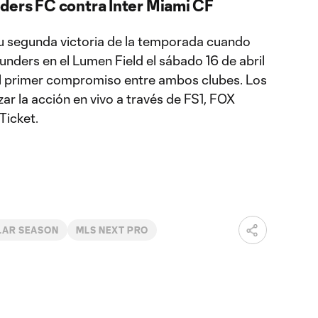
ders FC contra Inter Miami CF
u segunda victoria de la temporada cuando
unders en el Lumen Field el sábado 16 de abril
á el primer compromiso entre ambos clubes. Los
ar la acción en vivo a través de FS1, FOX
Ticket.
LAR SEASON
MLS NEXT PRO