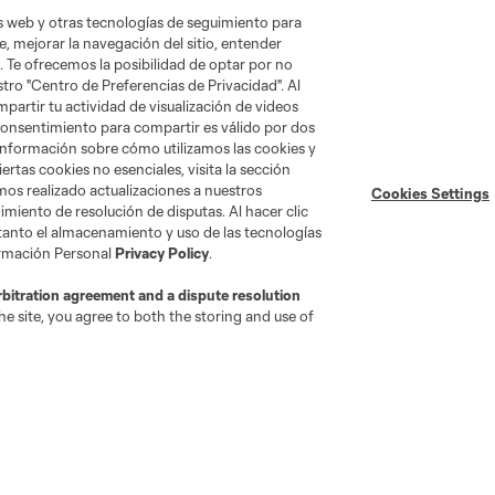
as web y otras tecnologías de seguimiento para
, mejorar la navegación del sitio, entender
. Te ofrecemos la posibilidad de optar por no
tro "Centro de Preferencias de Privacidad". Al
artir tu actividad de visualización de videos
 consentimiento para compartir es válido por dos
información sobre cómo utilizamos las cookies y
ertas cookies no esenciales, visita la sección
mos realizado actualizaciones a nuestros
Cookies Settings
miento de resolución de disputas. Al hacer clic
 tanto el almacenamiento y uso de las tecnologías
ormación Personal
Privacy Policy
.
rbitration agreement and a dispute resolution
e site, you agree to both the storing and use of