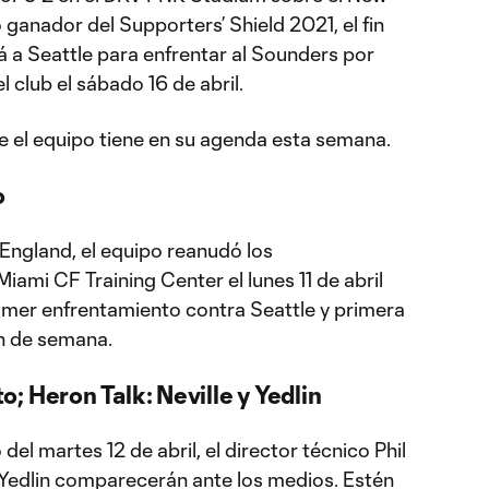
ganador del Supporters’ Shield 2021, el fin
á a Seattle para enfrentar al Sounders por
l club el sábado 16 de abril.
e el equipo tiene en su agenda esta semana.
o
 England, el equipo reanudó los
iami CF Training Center el lunes 11 de abril
imer enfrentamiento contra Seattle y primera
in de semana.
; Heron Talk: Neville y Yedlin
el martes 12 de abril, el director técnico Phil
e Yedlin comparecerán ante los medios. Estén