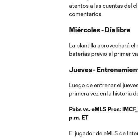
atentos a las cuentas del c
comentarios.
Miércoles - Día libre
La plantilla aprovechará el
baterías previo al primer vi
Jueves - Entrenamient
Luego de entrenar el jueves 
primera vez en la historia de
Pabs vs. eMLS Pros: IMCF_
p.m. ET
El jugador de eMLS de Inte