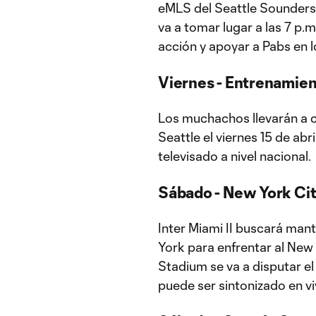
eMLS del Seattle Sounders, 
va a tomar lugar a las 7 p.m
acción y apoyar a Pabs en 
Viernes - Entrenamien
Los muchachos llevarán a 
Seattle el viernes 15 de abr
televisado a nivel nacional.
Sábado - New York City 
Inter Miami II buscará mant
York para enfrentar al New 
Stadium se va a disputar el 
puede ser sintonizado en v