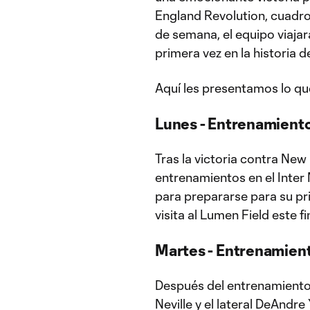
England Revolution, cuadro 
de semana, el equipo viajar
primera vez en la historia de
Aquí les presentamos lo qu
Lunes - Entrenamient
Tras la victoria contra New
entrenamientos en el Inter M
para prepararse para su pr
visita al Lumen Field este f
Martes - Entrenamiento
Después del entrenamiento d
Neville y el lateral DeAndr