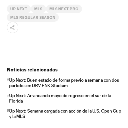
UP NEXT
MLS
MLS NEXT PRO
MLS REGULAR SEASON
Noticias relacionadas
Up Next: Buen estado de forma previo a semana con dos
partidos en DRV PNK Stadium
Up Next: Arrancando mayo de regreso en el sur de la
Florida
Up Next: Semana cargada con acción de la U.S. Open Cup
y la MLS