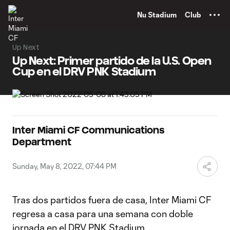
TENT
Nu Stadium
Club
Up Next
Up Next: Primer partido de la U.S. Open
Cup en el DRV PNK Stadium
Inter Miami CF Communications
Department
Sunday, May 8, 2022, 07:44 PM
Tras dos partidos fuera de casa, Inter Miami CF
regresa a casa para una semana con doble
jornada en el DRV PNK Stadium.