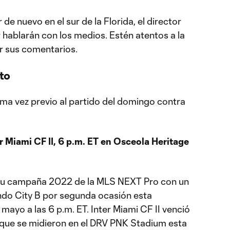
de nuevo en el sur de la Florida, el director
r hablarán con los medios. Estén atentos a la
r sus comentarios.
to
ima vez previo al partido del domingo contra
r Miami CF II, 6 p.m. ET en Osceola Heritage
a su campaña 2022 de la MLS NEXT Pro con un
ando City B por segunda ocasión esta
ayo a las 6 p.m. ET. Inter Miami CF II venció
z que se midieron en el DRV PNK Stadium esta