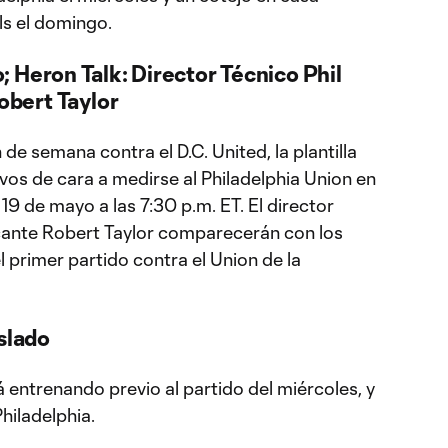
ls el domingo.
 Heron Talk: Director Técnico Phil
Robert Taylor
n de semana contra el D.C. United, la plantilla
vos de cara a medirse al Philadelphia Union en
19 de mayo a las 7:30 p.m. ET. El director
tacante Robert Taylor comparecerán con los
 primer partido contra el Union de la
slado
 entrenando previo al partido del miércoles, y
hiladelphia.