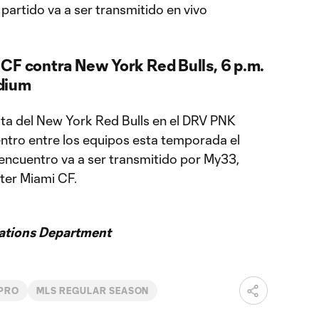
 partido va a ser transmitido en vivo
 CF contra New York Red Bulls, 6 p.m.
dium
sita del New York Red Bulls en el DRV PNK
ntro entre los equipos esta temporada el
 encuentro va a ser transmitido por My33,
nter Miami CF.
ations Department
 PRO
MLS REGULAR SEASON