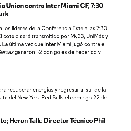
ia Union contra Inter Miami CF, 7:30
ark
 los líderes de la Conferencia Este a las 7:30
El cotejo será transmitido por My33, UniMás y
. La última vez que Inter Miami jugó contra el
Garzas
ganaron 1-2 con goles de Federico y
a recuperar energías y regresar al sur de la
visita del New York Red Bulls el domingo 22 de
o; Heron Talk: Director Técnico Phil