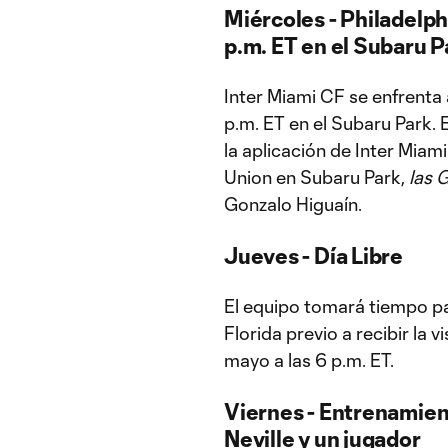
Miércoles - Philadelph
p.m. ET en el Subaru P
Inter Miami CF se enfrenta a
p.m. ET en el Subaru Park. 
la aplicación de Inter Miami
Union en Subaru Park,
las 
Gonzalo Higuaín.
Jueves - Día Libre
El equipo tomará tiempo par
Florida previo a recibir la 
mayo a las 6 p.m. ET.
Viernes - Entrenamient
Neville y un jugador