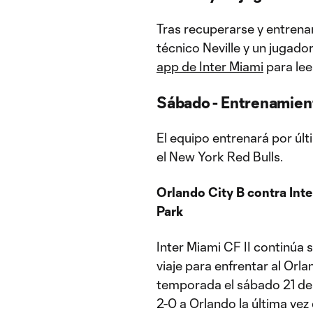
Tras recuperarse y entrenar 
técnico Neville y un jugado
app de Inter Miami
para lee
Sábado - Entrenamien
El equipo entrenará por últ
el New York Red Bulls.
Orlando City B contra Inte
Park
Inter Miami CF II continú
viaje para enfrentar al Orl
temporada el sábado 21 de m
2-0 a Orlando la última ve