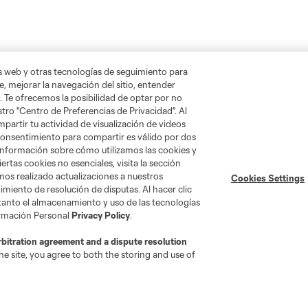
as web y otras tecnologías de seguimiento para
, mejorar la navegación del sitio, entender
. Te ofrecemos la posibilidad de optar por no
tro "Centro de Preferencias de Privacidad". Al
artir tu actividad de visualización de videos
 consentimiento para compartir es válido por dos
información sobre cómo utilizamos las cookies y
ertas cookies no esenciales, visita la sección
mos realizado actualizaciones a nuestros
Cookies Settings
miento de resolución de disputas. Al hacer clic
 tanto el almacenamiento y uso de las tecnologías
ormación Personal
Privacy Policy
.
rbitration agreement and a dispute resolution
e site, you agree to both the storing and use of