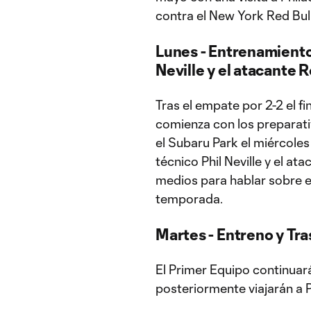
contra el New York Red Bul
Lunes - Entrenamiento;
Neville y el atacante 
Tras el empate por 2-2 el fi
comienza con los preparati
el Subaru Park el miércoles 
técnico Phil Neville y el a
medios para hablar sobre el
temporada.
Martes - Entreno y Tra
El Primer Equipo continuará
posteriormente viajarán a P