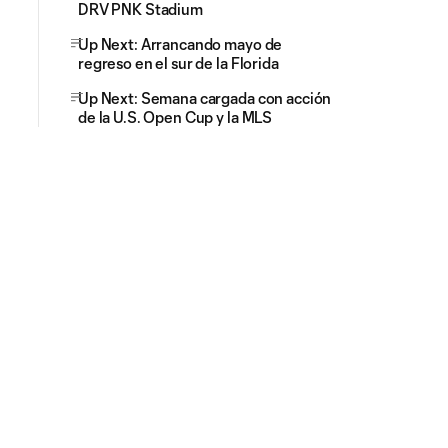
DRV PNK Stadium
Up Next: Arrancando mayo de
regreso en el sur de la Florida
Up Next: Semana cargada con acción
de la U.S. Open Cup y la MLS