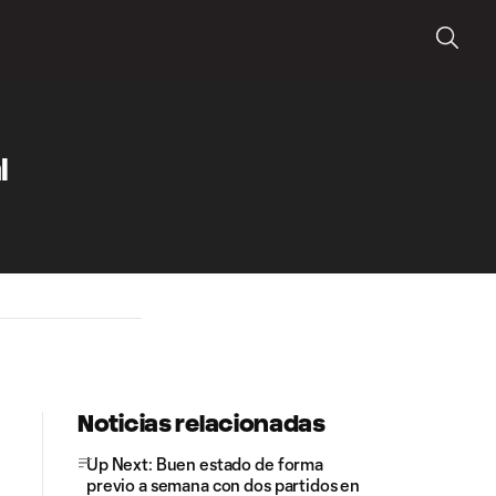
l
Noticias relacionadas
Up Next: Buen estado de forma
previo a semana con dos partidos en