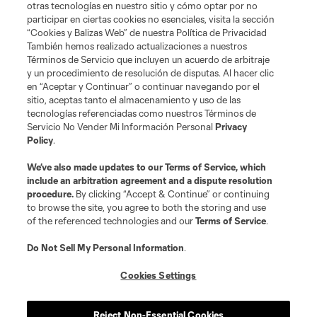
otras tecnologías en nuestro sitio y cómo optar por no
participar en ciertas cookies no esenciales, visita la sección
“Cookies y Balizas Web” de nuestra Política de Privacidad
También hemos realizado actualizaciones a nuestros
Términos de Servicio que incluyen un acuerdo de arbitraje
y un procedimiento de resolución de disputas. Al hacer clic
en “Aceptar y Continuar” o continuar navegando por el
sitio, aceptas tanto el almacenamiento y uso de las
tecnologías referenciadas como nuestros Términos de
Servicio No Vender Mi Información Personal
Privacy
Policy
.
We’ve also made updates to our
Terms of Service
, which
include an arbitration agreement and a dispute resolution
procedure.
By clicking “Accept & Continue” or continuing
to browse the site, you agree to both the storing and use
of the referenced technologies and our
Terms of Service
.
Do Not Sell My Personal Information
.
Cookies Settings
Reject Non-Essential Cookies