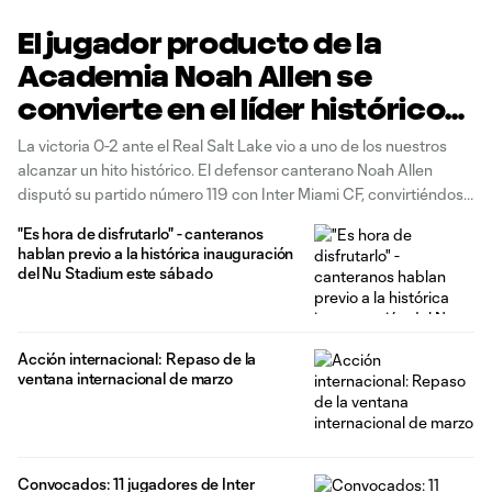
El jugador producto de la
Academia Noah Allen se
convierte en el líder histórico
de apariciones de Inter Miami
La victoria 0-2 ante el Real Salt Lake vio a uno de los nuestros
CF
alcanzar un hito histórico. El defensor canterano Noah Allen
disputó su partido número 119 con Inter Miami CF, convirtiéndose
en el jugador con más apariciones en la historia del Club y
"Es hora de disfrutarlo" - canteranos
superando el récord previo del
hablan previo a la histórica inauguración
del Nu Stadium este sábado
Acción internacional: Repaso de la
ventana internacional de marzo
Convocados: 11 jugadores de Inter