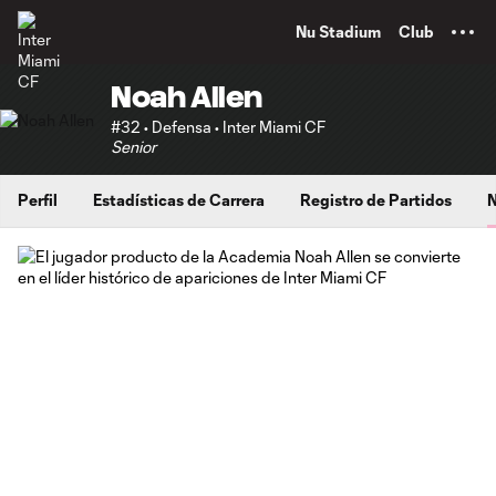
TENT
Nu Stadium
Club
Noah Allen
#32 • Defensa • Inter Miami CF
Senior
Perfil
Estadísticas de Carrera
Registro de Partidos
N