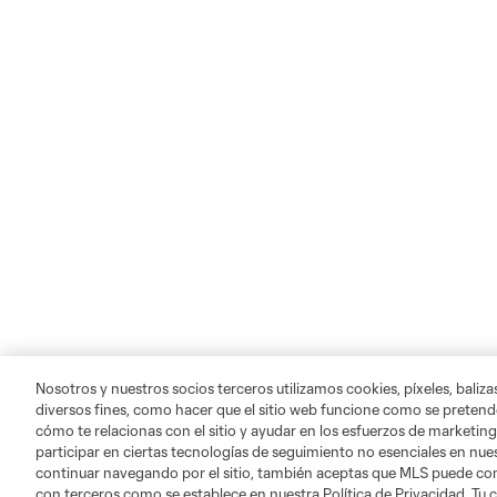
Nosotros y nuestros socios terceros utilizamos cookies, píxeles, baliz
diversos fines, como hacer que el sitio web funcione como se pretende
cómo te relacionas con el sitio y ayudar en los esfuerzos de marketing
participar en ciertas tecnologías de seguimiento no esenciales en nues
continuar navegando por el sitio, también aceptas que MLS puede comp
con terceros como se establece en nuestra Política de Privacidad. Tu