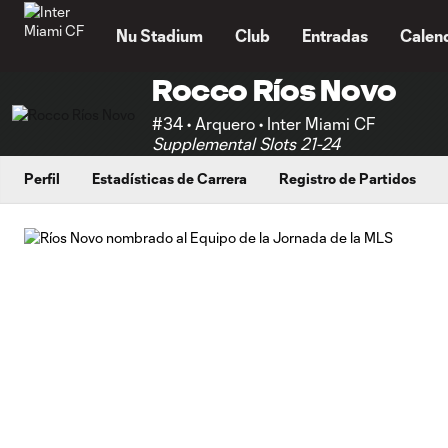
TENT
Nu Stadium
Club
Entradas
Calen
Rocco Ríos Novo
#34 • Arquero • Inter Miami CF
Supplemental Slots 21-24
Perfil
Estadísticas de Carrera
Registro de Partidos