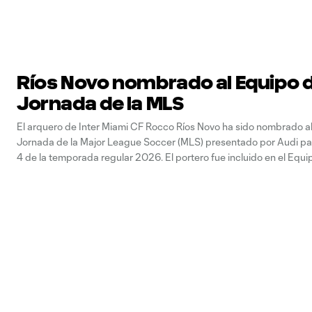
Ríos Novo nombrado al Equipo d
Jornada de la MLS
El arquero de Inter Miami CF Rocco Ríos Novo ha sido nombrado al
Jornada de la Major League Soccer (MLS) presentado por Audi pa
4 de la temporada regular 2026. El portero fue incluido en el Equi
Jornada tras su destacada actuación, que