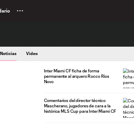
dario
Noticias
Video
Inter Miami CF ficha de forma
permanente al arquero Rocco Ríos
Novo
Comentarios del director técnico
Mascherano, jugadores de cara a la
histórica MLS Cup para Inter Miami CF