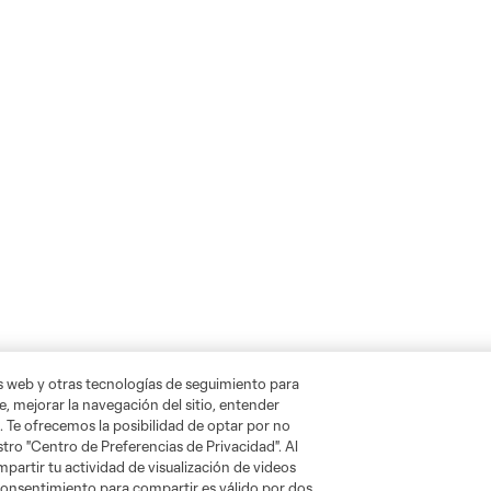
as web y otras tecnologías de seguimiento para
, mejorar la navegación del sitio, entender
. Te ofrecemos la posibilidad de optar por no
tro "Centro de Preferencias de Privacidad". Al
artir tu actividad de visualización de videos
 consentimiento para compartir es válido por dos