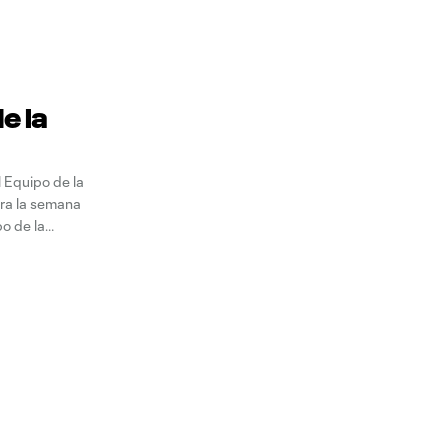
e la
 Equipo de la
ra la semana
po de la