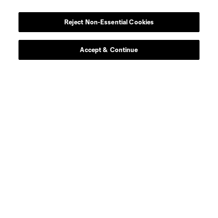
Reject Non-Essential Cookies
Accept & Continue
Sitios Web del Club
Club