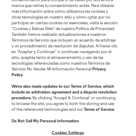
menos que retires tu consentimiento antes. Para obtener
más información sobre cómo utilizamos las cookies y
otras tecnologías en nuestro sitio y cómo optar por no
participar en ciertas cookies no esenciales, visita la sección
“Cookies y Balizas Web” de nuestra Política de Privacidad
También hemos realizado actualizaciones a nuestros
Términos de Servicio que incluyen un acuerdo de arbitraje
y un procedimiento de resolución de disputas. Al hacer clic
en “Aceptar y Continuar” o continuar navegando por el
sitio, aceptas tanto el almacenamiento y uso de las
tecnologías referenciadas como nuestros Términos de
Servicio No Vender Mi Información Personal
Privacy
Policy
.
We’ve also made updates to our
Terms of Service
, which
include an arbitration agreement and a dispute resolution
procedure.
By clicking “Accept & Continue” or continuing
to browse the site, you agree to both the storing and use
of the referenced technologies and our
Terms of Service
.
Do Not Sell My Personal Information
.
Cookies Settings