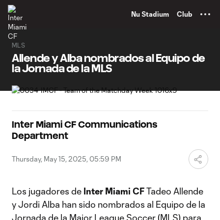
TENT
Nu Stadium
Club
MLS
Allende y Alba nombrados al Equipo de
la Jornada de la MLS
Inter Miami CF Communications
Department
Thursday, May 15, 2025, 05:59 PM
Los jugadores de
Inter Miami CF
Tadeo Allende
y Jordi Alba han sido nombrados al Equipo de la
Jornada de la Major League Soccer (MLS) para