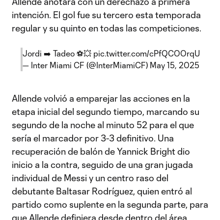
Allende anotara con un derechazo a primera
intención. El gol fue su tercero esta temporada
regular y su quinto en todas las competiciones.
Jordi ➡️ Tadeo ⚽💥
pic.twitter.com/cPfQCOOrqU
— Inter Miami CF (@InterMiamiCF)
May 15, 2025
Allende volvió a emparejar las acciones en la
etapa inicial del segundo tiempo, marcando su
segundo de la noche al minuto 52 para el que
sería el marcador por 3-3 definitivo. Una
recuperación de balón de Yannick Bright dio
inicio a la contra, seguido de una gran jugada
individual de Messi y un centro raso del
debutante Baltasar Rodríguez, quien entró al
partido como suplente en la segunda parte, para
que Allende definiera desde dentro del área