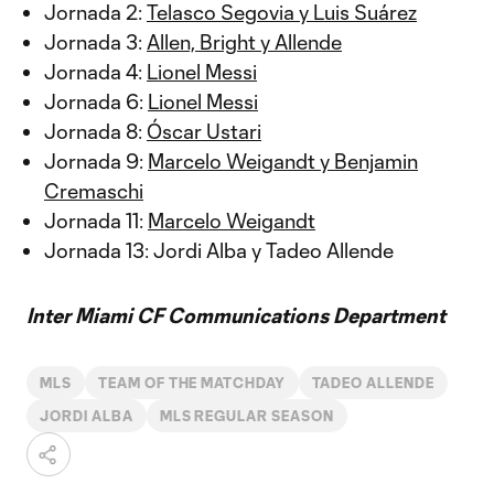
Jornada 2:
Telasco Segovia y Luis Suárez
Jornada 3:
Allen, Bright y Allende
Jornada 4:
Lionel Messi
Jornada 6:
Lionel Messi
Jornada 8:
Óscar Ustari
Jornada 9:
Marcelo Weigandt y Benjamin
Cremaschi
Jornada 11:
Marcelo Weigandt
Jornada 13: Jordi Alba y Tadeo Allende
Inter Miami CF Communications Department
MLS
TEAM OF THE MATCHDAY
TADEO ALLENDE
JORDI ALBA
MLS REGULAR SEASON