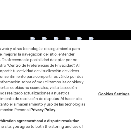
as web y otras tecnologías de seguimiento para
, mejorar la navegación del sitio, entender
. Te ofrecemos la posibilidad de optar por no
tro "Centro de Preferencias de Privacidad". Al
artir tu actividad de visualización de videos
 consentimiento para compartir es válido por dos
información sobre cómo utilizamos las cookies y
ertas cookies no esenciales, visita la sección
mos realizado actualizaciones a nuestros
Cookies Settings
miento de resolución de disputas. Al hacer clic
 tanto el almacenamiento y uso de las tecnologías
ormación Personal
Privacy Policy
.
go
Cincinnati
Colorado
Columbus
rbitration agreement and a dispute resolution
e site, you agree to both the storing and use of