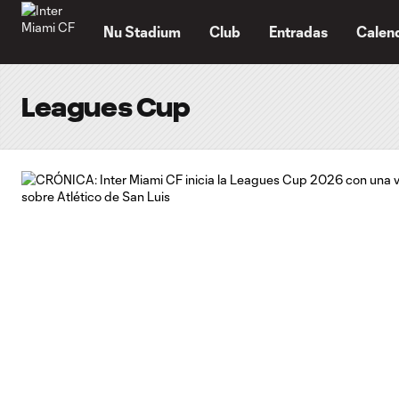
TENT
Nu Stadium
Club
Entradas
Calen
Leagues Cup