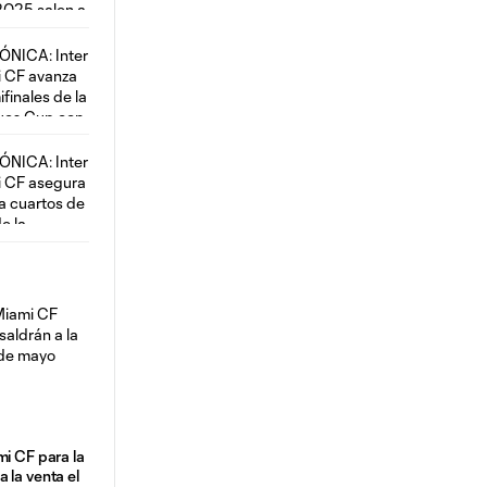
mi CF para la
 la venta el