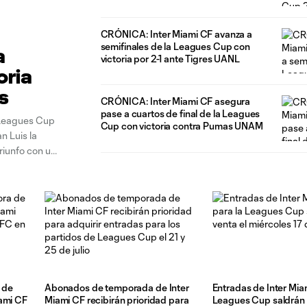
CRÓNICA: Inter Miami CF avanza a
semifinales de la Leagues Cup con
a
victoria por 2-1 ante Tigres UANL
oria
is
CRÓNICA: Inter Miami CF asegura
pase a cuartos de final de la Leagues
a Leagues Cup
Cup con victoria contra Pumas UNAM
n Luis la
riunfo con un
 de
Abonados de temporada de Inter
Entradas de Inter Mia
ami CF
Miami CF recibirán prioridad para
Leagues Cup saldrán a