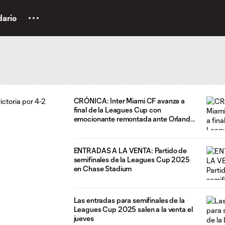
dario
CRÓNICA: Inter Miami CF avanza a
final de la Leagues Cup con
emocionante remontada ante Orlando
City SC
ENTRADAS A LA VENTA: Partido de
semifinales de la Leagues Cup 2025
en Chase Stadium
Las entradas para semifinales de la
Leagues Cup 2025 salen a la venta el
jueves