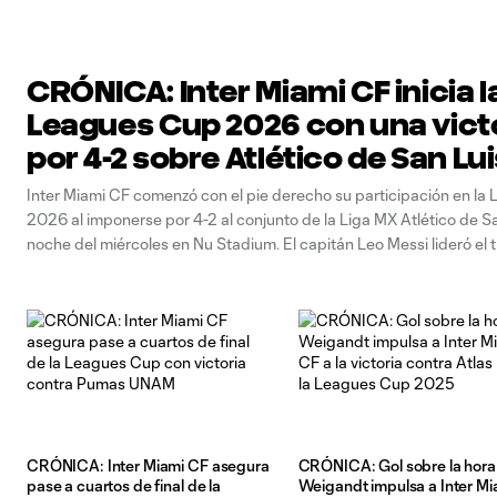
CRÓNICA: Inter Miami CF inicia l
Leagues Cup 2026 con una vict
por 4-2 sobre Atlético de San Lu
Inter Miami CF comenzó con el pie derecho su participación en l
2026 al imponerse por 4-2 al conjunto de la Liga MX Atlético de Sa
noche del miércoles en Nu Stadium. El capitán Leo Messi lideró el t
doblete, mientras que Telasco Segovia
CRÓNICA: Inter Miami CF asegura
CRÓNICA: Gol sobre la hora
pase a cuartos de final de la
Weigandt impulsa a Inter Mi