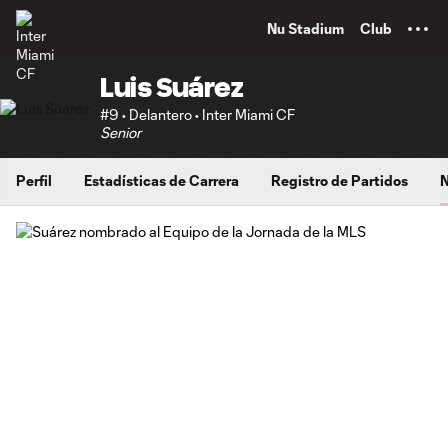
TENT
Nu Stadium
Club
Luis Suárez
#9 • Delantero • Inter Miami CF
Senior
Perfil
Estadísticas de Carrera
Registro de Partidos
N