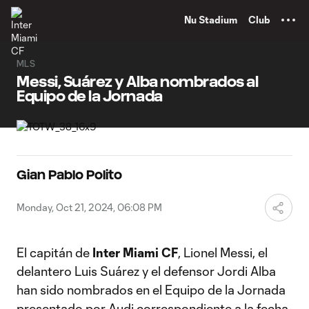
TENT
Nu Stadium
Club
MLS
Messi, Suárez y Alba nombrados al
Equipo de la Jornada
Gian Pablo Polito
Monday, Oct 21, 2024, 06:08 PM
El capitán de
Inter Miami CF
, Lionel Messi, el
delantero Luis Suárez y el defensor Jordi Alba
han sido nombrados en el Equipo de la Jornada
presentado por Audi correspondiente a la fecha