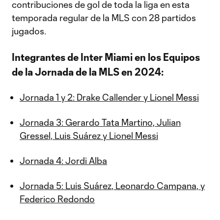
contribuciones de gol de toda la liga en esta
temporada regular de la MLS con 28 partidos
jugados.
Integrantes de Inter Miami en los Equipos
de la Jornada de la MLS en 2024:
Jornada 1 y 2: Drake Callender y Lionel Messi
Jornada 3: Gerardo Tata Martino, Julian
Gressel, Luis Suárez y Lionel Messi
Jornada 4: Jordi Alba
Jornada 5: Luis Suárez, Leonardo Campana, y
Federico Redondo