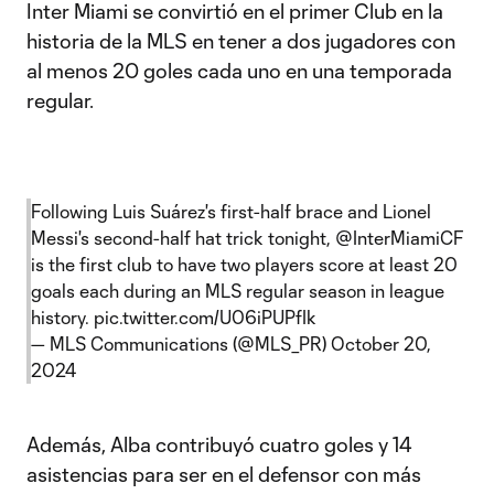
Inter Miami se convirtió en el primer Club en la
historia de la MLS en tener a dos jugadores con
al menos 20 goles cada uno en una temporada
regular.
Following Luis Suárez's first-half brace and Lionel
Messi's second-half hat trick tonight,
@InterMiamiCF
is the first club to have two players score at least 20
goals each during an MLS regular season in league
history.
pic.twitter.com/U06iPUPfIk
— MLS Communications (@MLS_PR)
October 20,
2024
Además, Alba contribuyó cuatro goles y 14
asistencias para ser en el defensor con más