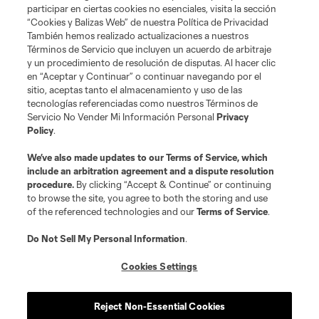
participar en ciertas cookies no esenciales, visita la sección
“Cookies y Balizas Web” de nuestra Política de Privacidad
También hemos realizado actualizaciones a nuestros
Términos de Servicio que incluyen un acuerdo de arbitraje
y un procedimiento de resolución de disputas. Al hacer clic
en “Aceptar y Continuar” o continuar navegando por el
sitio, aceptas tanto el almacenamiento y uso de las
tecnologías referenciadas como nuestros Términos de
Servicio No Vender Mi Información Personal
Privacy
Policy
.
We’ve also made updates to our
Terms of Service
, which
include an arbitration agreement and a dispute resolution
procedure.
By clicking “Accept & Continue” or continuing
to browse the site, you agree to both the storing and use
of the referenced technologies and our
Terms of Service
.
Sitios Web del Club
Do Not Sell My Personal Information
.
Cookies Settings
Club
Tickets
Reject Non-Essential Cookies