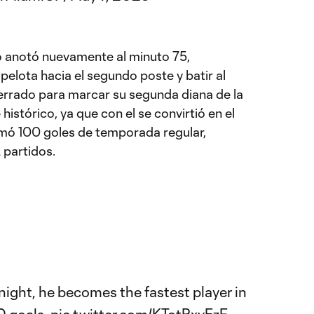
o anotó nuevamente al minuto 75,
 pelota hacia el segundo poste y batir al
errado para marcar su segunda diana de la
istórico, ya que con el se convirtió en el
mó 100 goles de temporada regular,
 partidos.
night, he becomes the fastest player in