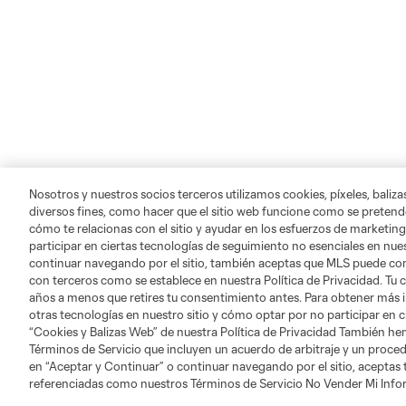
Nosotros y nuestros socios terceros utilizamos cookies, píxeles, baliz
diversos fines, como hacer que el sitio web funcione como se pretende
cómo te relacionas con el sitio y ayudar en los esfuerzos de marketing
participar en ciertas tecnologías de seguimiento no esenciales en nues
continuar navegando por el sitio, también aceptas que MLS puede comp
con terceros como se establece en nuestra Política de Privacidad. Tu
años a menos que retires tu consentimiento antes. Para obtener más 
otras tecnologías en nuestro sitio y cómo optar por no participar en ci
“Cookies y Balizas Web” de nuestra Política de Privacidad También he
Términos de Servicio que incluyen un acuerdo de arbitraje y un procedi
en “Aceptar y Continuar” o continuar navegando por el sitio, aceptas
referenciadas como nuestros Términos de Servicio No Vender Mi Inf