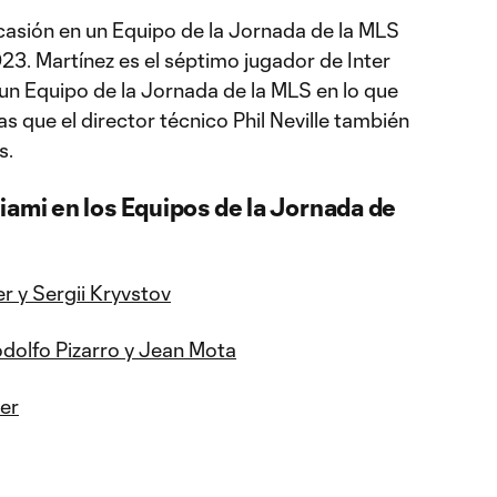
casión en un Equipo de la Jornada de la MLS
23. Martínez es el séptimo jugador de Inter
n Equipo de la Jornada de la MLS en lo que
s que el director técnico Phil Neville también
s.
iami en los Equipos de la Jornada de
r y Sergii Kryvstov
Rodolfo Pizarro y Jean Mota
er