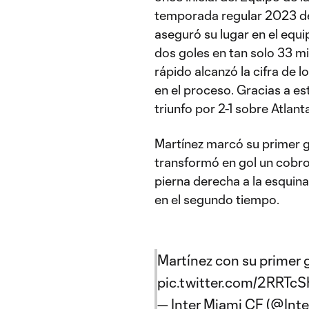
temporada regular 2023 de 
aseguró su lugar en el equi
dos goles en tan solo 33 m
rápido alcanzó la cifra de 
en el proceso. Gracias a est
triunfo por 2-1 sobre Atla
Martínez marcó su primer g
transformó en gol un cobro
pierna derecha a la esquina
en el segundo tiempo.
Martínez con su primer g
pic.twitter.com/2RRTc
— Inter Miami CF (@Int