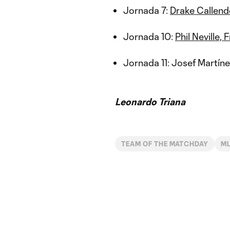
Jornada 7:
Drake Callend
Jornada 10:
Phil Neville
Jornada 11: Josef Martíne
Leonardo Triana
TEAM OF THE MATCHDAY
M