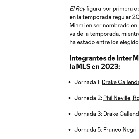
El Rey
figura por primera o
en la temporada regular 20
Miami en ser nombrado en u
va de la temporada, mientra
ha estado entre los elegido
Integrantes de Inter M
la MLS en 2023:
Jornada 1:
Drake Callende
Jornada 2:
Phil Neville, 
Jornada 3:
Drake Callend
Jornada 5:
Franco Negri