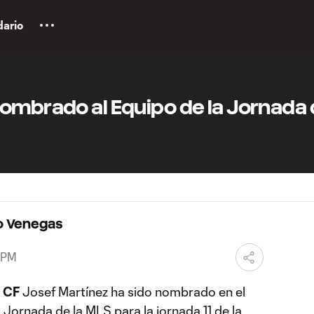
dario
ombrado al Equipo de la Jornada 
o Venegas
 PM
i CF
Josef Martínez ha sido nombrado en el
a Jornada de la MLS para la jornada 11 de la