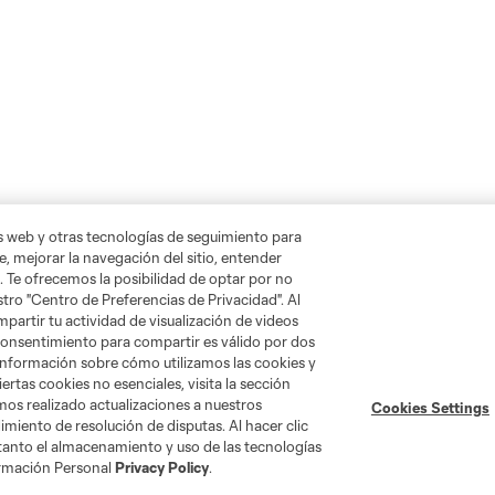
as web y otras tecnologías de seguimiento para
, mejorar la navegación del sitio, entender
. Te ofrecemos la posibilidad de optar por no
tro "Centro de Preferencias de Privacidad". Al
artir tu actividad de visualización de videos
 consentimiento para compartir es válido por dos
información sobre cómo utilizamos las cookies y
ertas cookies no esenciales, visita la sección
mos realizado actualizaciones a nuestros
Cookies Settings
miento de resolución de disputas. Al hacer clic
 tanto el almacenamiento y uso de las tecnologías
ormación Personal
Privacy Policy
.