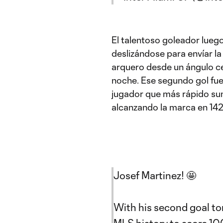
El talentoso goleador lueg
deslizándose para envíar la
arquero desde un ángulo c
noche. Ese segundo gol fue h
jugador que más rápido su
alcanzando la marca en 142
Josef Martinez! 🤩
With his second goal to