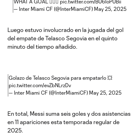
WHAT A GOAL 😮‍💨🐐
pic.twitter.com/BU6IoPUBii
— Inter Miami CF (@InterMiamiCF)
May 25, 2025
Luego estuvo involucrado en la jugada del gol
del empate de Telasco Segovia en el quinto
minuto del tiempo añadido.
Golazo de Telasco Segovia para empatarlo 💥
pic.twitter.com/evZbNLrzDv
— Inter Miami CF (@InterMiamiCF)
May 25, 2025
En total, Messi suma seis goles y dos asistencias
en 11 apariciones esta temporada regular de
2025.