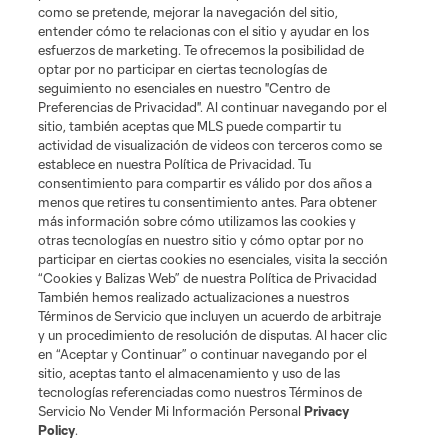
como se pretende, mejorar la navegación del sitio,
entender cómo te relacionas con el sitio y ayudar en los
esfuerzos de marketing. Te ofrecemos la posibilidad de
optar por no participar en ciertas tecnologías de
seguimiento no esenciales en nuestro "Centro de
Preferencias de Privacidad". Al continuar navegando por el
sitio, también aceptas que MLS puede compartir tu
actividad de visualización de videos con terceros como se
establece en nuestra Política de Privacidad. Tu
consentimiento para compartir es válido por dos años a
menos que retires tu consentimiento antes. Para obtener
más información sobre cómo utilizamos las cookies y
Sitios Web del Club
otras tecnologías en nuestro sitio y cómo optar por no
participar en ciertas cookies no esenciales, visita la sección
Club
“Cookies y Balizas Web” de nuestra Política de Privacidad
También hemos realizado actualizaciones a nuestros
Términos de Servicio que incluyen un acuerdo de arbitraje
Tickets
y un procedimiento de resolución de disputas. Al hacer clic
en “Aceptar y Continuar” o continuar navegando por el
News
sitio, aceptas tanto el almacenamiento y uso de las
tecnologías referenciadas como nuestros Términos de
Servicio No Vender Mi Información Personal
Privacy
MLSSOCCER.COM
Policy
.