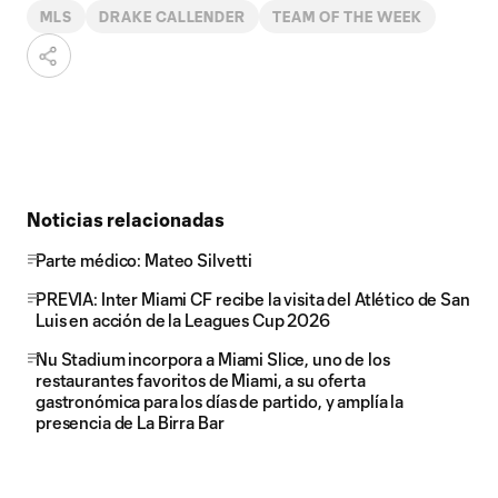
MLS
DRAKE CALLENDER
TEAM OF THE WEEK
Noticias relacionadas
Parte médico: Mateo Silvetti
PREVIA: Inter Miami CF recibe la visita del Atlético de San
Luis en acción de la Leagues Cup 2026
Nu Stadium incorpora a Miami Slice, uno de los
restaurantes favoritos de Miami, a su oferta
gastronómica para los días de partido, y amplía la
presencia de La Birra Bar