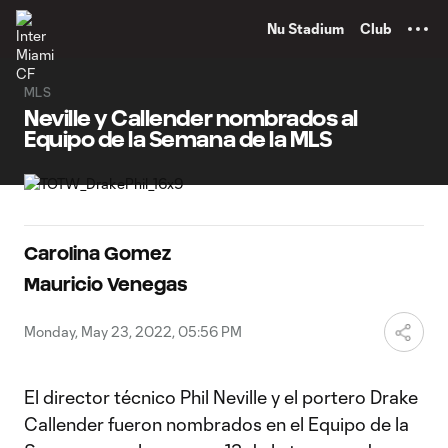
TENT
Nu Stadium
Club
MLS
Neville y Callender nombrados al
Equipo de la Semana de la MLS
Carolina Gomez
Mauricio Venegas
Monday, May 23, 2022, 05:56 PM
El director técnico Phil Neville y el portero Drake
Callender fueron nombrados en el Equipo de la