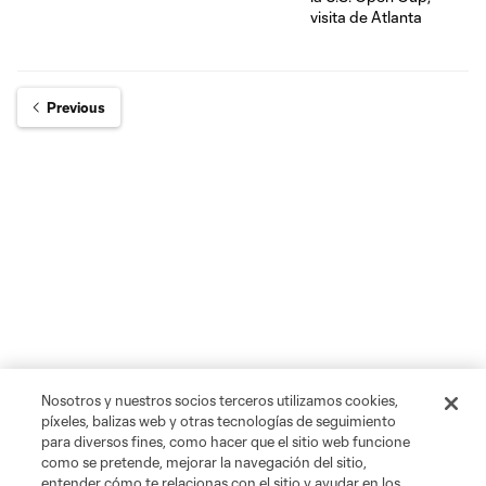
Previous
Nosotros y nuestros socios terceros utilizamos cookies,
píxeles, balizas web y otras tecnologías de seguimiento
para diversos fines, como hacer que el sitio web funcione
como se pretende, mejorar la navegación del sitio,
entender cómo te relacionas con el sitio y ayudar en los