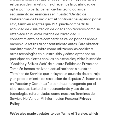
esfuerzos de marketing. Te ofrecemos la posibilidad de
optar por no participar en ciertas tecnologías de
seguimiento no esenciales en nuestro "Centro de
Preferencias de Privacidad". Al continuar navegando por el
sitio, también aceptas que MLS puede compartir tu
actividad de visualización de videos con terceros como se
establece en nuestra Política de Privacidad. Tu
consentimiento para compartir es válido por dos años a
menos que retires tu consentimiento antes. Para obtener
más información sobre cómo utilizamos las cookies y
otras tecnologías en nuestro sitio y cómo optar por no
participar en ciertas cookies no esenciales, visita la sección
“Cookies y Balizas Web” de nuestra Política de Privacidad
También hemos realizado actualizaciones a nuestros
Términos de Servicio que incluyen un acuerdo de arbitraje
y un procedimiento de resolución de disputas. Al hacer clic
en “Aceptar y Continuar” o continuar navegando por el
sitio, aceptas tanto el almacenamiento y uso de las
tecnologías referenciadas como nuestros Términos de
Servicio No Vender Mi Información Personal
Privacy
Policy
.
We’ve also made updates to our
Terms of Service
, which