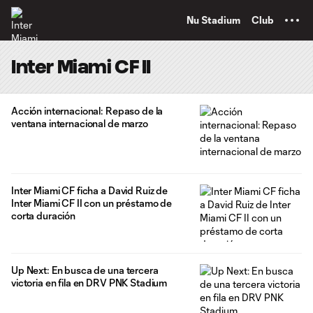
TENT
Nu Stadium
Club
Inter Miami CF II
Acción internacional: Repaso de la
ventana internacional de marzo
Inter Miami CF ficha a David Ruiz de
Inter Miami CF II con un préstamo de
corta duración
Up Next: En busca de una tercera
victoria en fila en DRV PNK Stadium