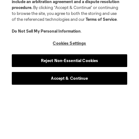
include an arbitration agreement and a dispute resolution
procedure.
By clicking “Accept & Continue” or continuing
to browse the site, you agree to both the storing and use
of the referenced technologies and our
Terms of Service
.
Do Not Sell My Personal Information
.
Cookies Settings
Reject Non-Essential Cookies
Accept & Continue
Sitios Web del Club
Club
Tickets