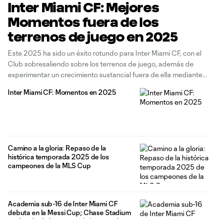
Inter Miami CF: Mejores
Momentos fuera de los
terrenos de juego en 2025
Este 2025 ha sido un éxito rotundo para Inter Miami CF, con el
Club sobresaliendo sobre los terrenos de juego, además de
experimentar un crecimiento sustancial fuera de ella mediante
sus diversos proyectos e iniciativas. A continuación, damos un
Inter Miami CF: Momentos en 2025
vistazo a los Mejores Momentos en el Chase Stadium, Mejores
Momentos
Camino a la gloria: Repaso de la
histórica temporada 2025 de los
campeones de la MLS Cup
Academia sub-16 de Inter Miami CF
debuta en la Messi Cup; Chase Stadium