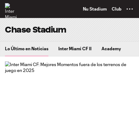
TENT
Nu Stadium
Club
Chase Stadium
Lo Último en Noticias
Inter Miami CF II
Academy