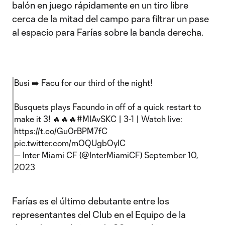
balón en juego rápidamente en un tiro libre
cerca de la mitad del campo para filtrar un pase
al espacio para Farías sobre la banda derecha.
Busi ➡️ Facu for our third of the night!
Busquets plays Facundo in off of a quick restart to
make it 3! 🔥🔥🔥
#MIAvSKC
| 3-1 | Watch live:
https://t.co/Gu0rBPM7fC
pic.twitter.com/mOQUgbOyIC
— Inter Miami CF (@InterMiamiCF)
September 10,
2023
Farías es el último debutante entre los
representantes del Club en el Equipo de la