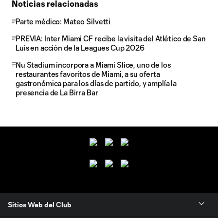
Noticias relacionadas
Parte médico: Mateo Silvetti
PREVIA: Inter Miami CF recibe la visita del Atlético de San
Luis en acción de la Leagues Cup 2026
Nu Stadium incorpora a Miami Slice, uno de los
restaurantes favoritos de Miami, a su oferta
gastronómica para los días de partido, y amplía la
presencia de La Birra Bar
Sitios Web del Club