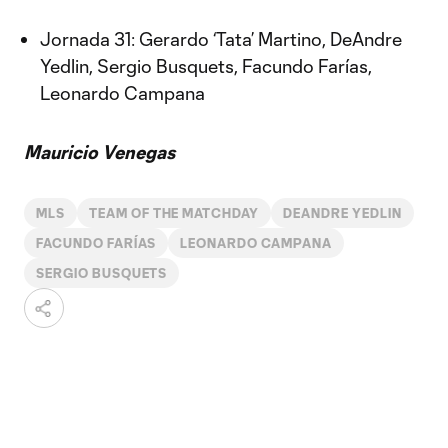
Jornada 31: Gerardo ‘Tata’ Martino, DeAndre
Yedlin, Sergio Busquets, Facundo Farías,
Leonardo Campana
Mauricio Venegas
MLS
TEAM OF THE MATCHDAY
DEANDRE YEDLIN
FACUNDO FARÍAS
LEONARDO CAMPANA
SERGIO BUSQUETS