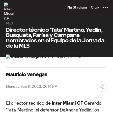
TENT
Nu Stadium
Club
MLS
Director técnico ‘Tata’ Martino, Yedlin,
Busquets, Farías y Campana
nombrados en el Equipo de la Jornada
de la MLS
Mauricio Venegas
Monday, Sep 11, 2023, 06:14 PM
El director técnico de
Inter Miami CF
Gerardo
‘Tata’ Martino, el defensor DeAndre Yedlin, los