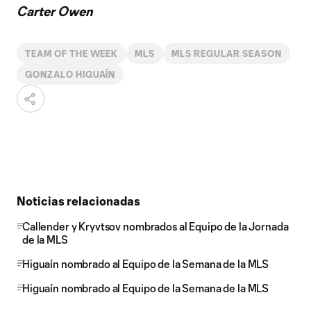
Carter Owen
TEAM OF THE WEEK
MLS
MLS REGULAR SEASON
GONZALO HIGUAÍN
Noticias relacionadas
Callender y Kryvtsov nombrados al Equipo de la Jornada
de la MLS
Higuaín nombrado al Equipo de la Semana de la MLS
Higuaín nombrado al Equipo de la Semana de la MLS