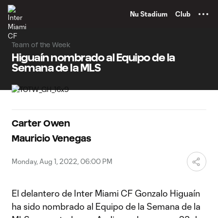
TENT
Nu Stadium
Club
Team of the Week
Higuaín nombrado al Equipo de la
Semana de la MLS
Carter Owen
Mauricio Venegas
Monday, Aug 1, 2022, 06:00 PM
El delantero de Inter Miami CF Gonzalo Higuaín
ha sido nombrado al Equipo de la Semana de la