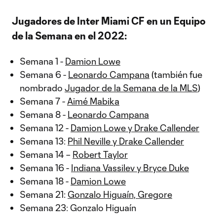
Jugadores de Inter Miami CF en un Equipo
de la Semana en el 2022:
Semana 1 -
Damion Lowe
Semana 6 -
Leonardo Campana
(también fue
nombrado
Jugador de la Semana de la MLS
)
Semana 7 -
Aimé Mabika
Semana 8 -
Leonardo Campana
Semana 12 -
Damion Lowe y Drake Callender
Semana 13:
Phil Neville y Drake Callender
Semana 14 –
Robert Taylor
Semana 16 -
Indiana Vassilev y Bryce Duke
Semana 18 -
Damion Lowe
Semana 21:
Gonzalo Higuaín, Gregore
Semana 23: Gonzalo Higuaín