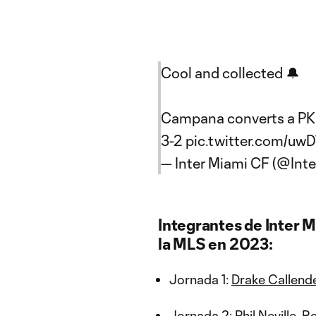
Cool and collected 🔔
Campana converts a PK 
3-2
pic.twitter.com/
— Inter Miami CF (@Int
Integrantes de Inter M
la MLS en 2023:
Jornada 1:
Drake Callende
Jornada 2:
Phil Neville, 