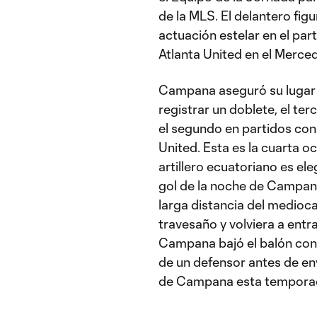
de la MLS. El delantero fig
actuación estelar en el par
Atlanta United en el Merc
Campana aseguró su lugar e
registrar un doblete, el t
el segundo en partidos cons
United. Esta es la cuarta o
artillero ecuatoriano es el
gol de la noche de Campan
larga distancia del medioca
travesaño y volviera a entr
Campana bajó el balón con 
de un defensor antes de envi
de Campana esta temporad