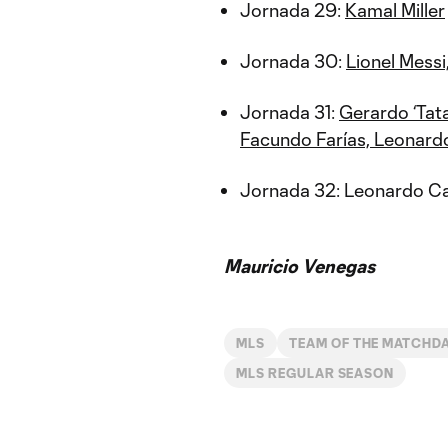
Jornada 29:
Kamal Miller
Jornada 30:
Lionel Messi
Jornada 31:
Gerardo ‘Tata
Facundo Farías, Leonar
Jornada 32: Leonardo 
Mauricio Venegas
MLS
TEAM OF THE MATCHD
MLS REGULAR SEASON