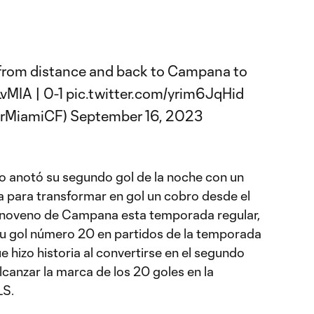

 from distance and back to Campana to
LvMIA
| 0-1
pic.twitter.com/yrim6JqHid
erMiamiCF)
September 16, 2023
ro anotó su segundo gol de la noche con un
a para transformar en gol un cobro desde el
el noveno de Campana esta temporada regular,
su gol número 20 en partidos de la temporada
e hizo historia al convertirse en el segundo
lcanzar la marca de los 20 goles en la
LS.