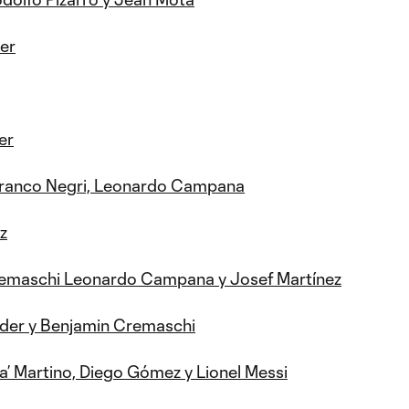
er
er
, Franco Negri, Leonardo Campana
z
emaschi Leonardo Campana y Josef Martínez
nder y Benjamin Cremaschi
a’ Martino, Diego Gómez y Lionel Messi