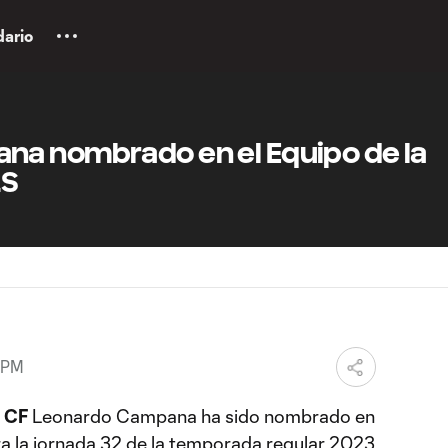
dario
a nombrado en el Equipo de la
LS
 PM
i CF
Leonardo Campana ha sido nombrado en
ra la jornada 32 de la temporada regular 2023