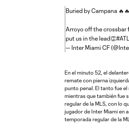
Buried by Campana 🔥
Arroyo off the crossbar
put us in the lead👏
#AT
— Inter Miami CF (@Int
En el minuto 52, el delante
remate con pierna izquierd
punto penal. El tanto fue 
mientras que también fue 
regular de la MLS, con lo qu
jugador de Inter Miami en a
temporada regular de la M