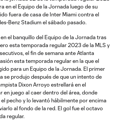
ura en el Equipo de la Jornada luego de su
tido fuera de casa de Inter Miami contra el
edes-Benz Stadium el sábado pasado.
n el banquillo del Equipo de la Jornada tras
ercero esta temporada regular 2023 de la MLS y
ecutivos, el fin de semana ante Atlanta
casión esta temporada regular en la que el
egido para un Equipo de la Jornada. El primer
a se produjo después de que un intento de
mpista Dixon Arroyo estrellará en el
ar en juego al caer dentro del área, donde
el pecho y lo levantó hábilmente por encima
arlo al fondo de la red. El gol fue el octavo
a regular.