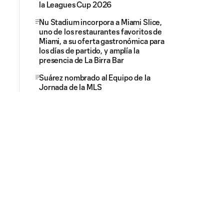
la Leagues Cup 2026
Nu Stadium incorpora a Miami Slice,
uno de los restaurantes favoritos de
Miami, a su oferta gastronómica para
los días de partido, y amplía la
presencia de La Birra Bar
Suárez nombrado al Equipo de la
Jornada de la MLS