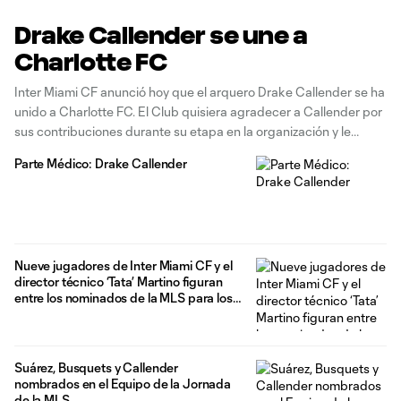
Drake Callender se une a
Charlotte FC
Inter Miami CF anunció hoy que el arquero Drake Callender se ha
unido a Charlotte FC. El Club quisiera agradecer a Callender por
sus contribuciones durante su etapa en la organización y le
desea lo mejor en el futuro. El jugador de 27 años oriundo de
Parte Médico: Drake Callender
Sacramento, Ca., se marcha
Nueve jugadores de Inter Miami CF y el
director técnico ‘Tata’ Martino figuran
entre los nominados de la MLS para los
Premios de Fin de Año 2024
Suárez, Busquets y Callender
nombrados en el Equipo de la Jornada
de la MLS