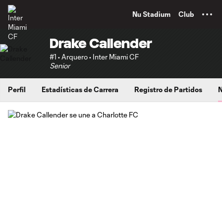
TENT
Nu Stadium
Club
Drake Callender
#1 • Arquero • Inter Miami CF
Senior
Perfil
Estadísticas de Carrera
Registro de Partidos
N