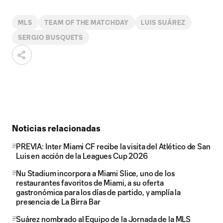
MLS
TEAM OF THE MATCHDAY
LUIS SUÁREZ
SERGIO BUSQUETS
Noticias relacionadas
PREVIA: Inter Miami CF recibe la visita del Atlético de San
Luis en acción de la Leagues Cup 2026
Nu Stadium incorpora a Miami Slice, uno de los
restaurantes favoritos de Miami, a su oferta
gastronómica para los días de partido, y amplía la
presencia de La Birra Bar
Suárez nombrado al Equipo de la Jornada de la MLS