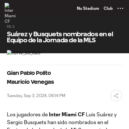
TENT
Nu Stadium
Club
MLS
Suárez y Busquets nombrados en el
Equipo de la Jornada de la MLS
Gian Pablo Polito
Mauricio Venegas
Tuesday, Sep 3, 2024, 06:14 PM
Los jugadores de
Inter Miami CF
Luis Suárez y
Sergio Busquets han sido nombrados en el